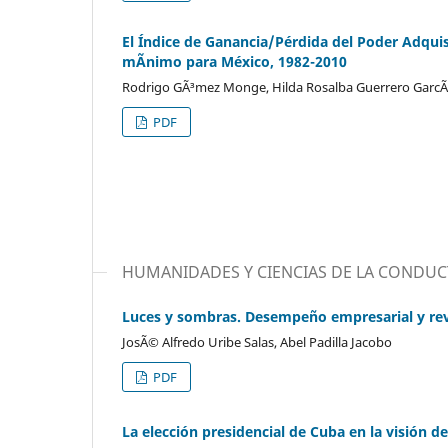
El Índice de Ganancia/Pérdida del Poder Adquisi
mÃ­nimo para México, 1982-2010
Rodrigo GÃ³mez Monge, Hilda Rosalba Guerrero GarcÃ­
PDF
HUMANIDADES Y CIENCIAS DE LA CONDUC
Luces y sombras. Desempeño empresarial y rev
JosÃ© Alfredo Uribe Salas, Abel Padilla Jacobo
PDF
La elección presidencial de Cuba en la visión 