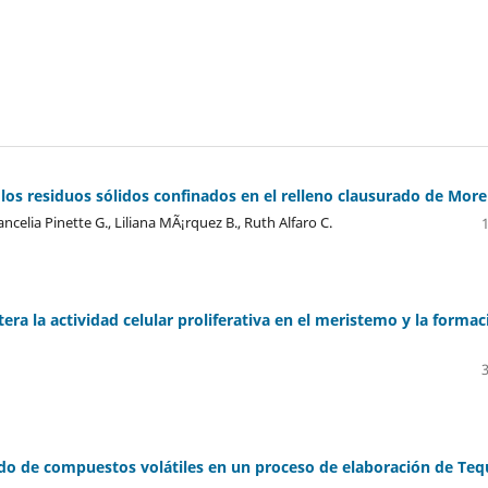
os residuos sólidos confinados en el relleno clausurado de More
celia Pinette G., Liliana MÃ¡rquez B., Ruth Alfaro C.
era la actividad celular proliferativa en el meristemo y la formac
o de compuestos volátiles en un proceso de elaboración de Teq