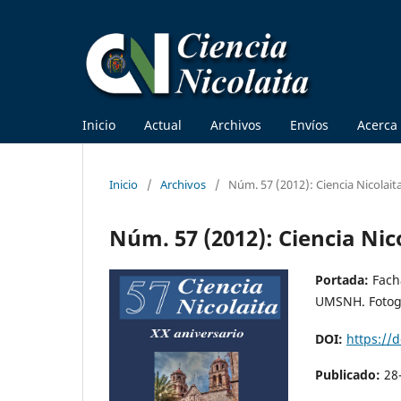
Inicio
Actual
Archivos
Envíos
Acerca
Inicio
/
Archivos
/
Núm. 57 (2012): Ciencia Nicolait
Núm. 57 (2012): Ciencia Nic
Portada:
Facha
UMSNH. Fotogr
DOI:
https://
Publicado:
28