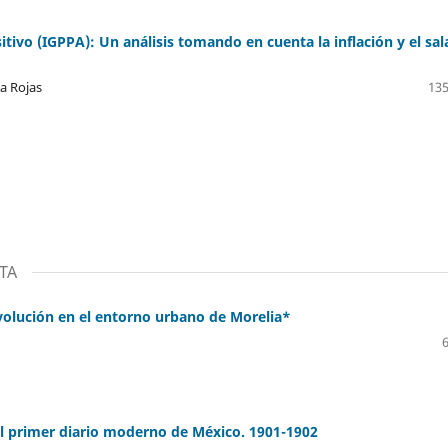
tivo (IGPPA): Un análisis tomando en cuenta la inflación y el sal
a Rojas
135
TA
olución en el entorno urbano de Morelia*
del primer diario moderno de México. 1901-1902