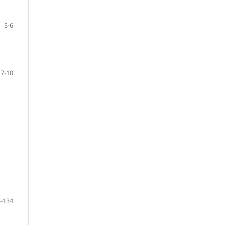
5-6
7-10
-134