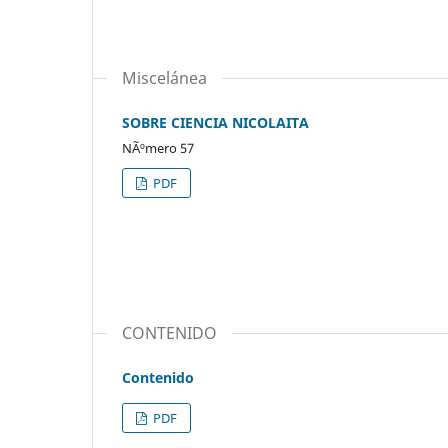
Miscelánea
SOBRE CIENCIA NICOLAITA
NÃºmero 57
PDF
CONTENIDO
Contenido
PDF