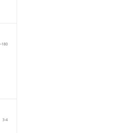
-180
3-4