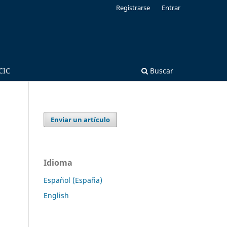
Registrarse
Entrar
CIC
Buscar
Enviar un artículo
Idioma
Español (España)
English