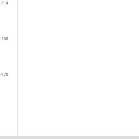
-114
-168
-178