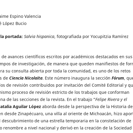
Jaime Espino Valencia
sé López Bucio
 la portada:
Salvia hispanica
, fotografiada por Yocupitzia Ramírez
n de avances científicos escritos por académicos destacados en sus
ampos de investigación, de manera que queden manifiestos de fo
ra su consulta abierta por toda la comunidad, es uno de los retos
s de
Ciencia Nicolaita
. Este número inaugura la sección
Fórum
, qu
ulos de revisión contribuidos por invitación del Comité Editorial y q
mismo proceso de revisión estricto de los trabajos que conforman
na de las secciones de la revista. En el trabajo “
Felipe Rivera y el
atalia Aguilar López
aborda desde la perspectiva de la Historia de
en desde Zinapécuaro, una villa al oriente de Michoacán, hizo apor
el descubrimiento de una estrella temporaria en la constelación de
o renombre a nivel nacional y derivó en la creación de la Sociedad