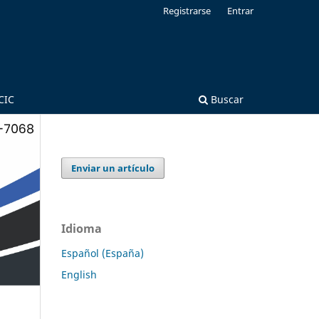
Registrarse
Entrar
CIC
Buscar
Enviar un artículo
Idioma
Español (España)
English