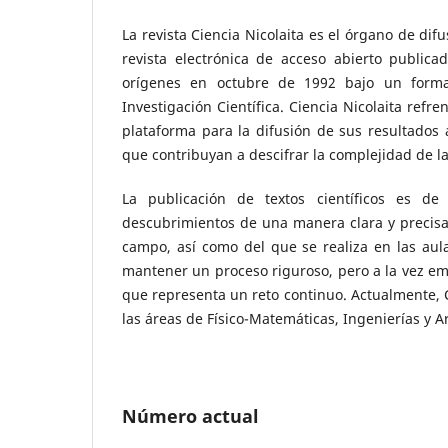
La revista Ciencia Nicolaita es el órgano de di
revista electrónica de acceso abierto publica
orígenes en octubre de 1992 bajo un format
Investigación Científica. Ciencia Nicolaita refr
plataforma para la difusión de sus resultados
que contribuyan a descifrar la complejidad de la
La publicación de textos científicos es de
descubrimientos de una manera clara y precisa 
campo, así como del que se realiza en las aulas
mantener un proceso riguroso, pero a la vez empá
que representa un reto continuo. Actualmente, C
las áreas de Físico-Matemáticas, Ingenierías y A
Número actual