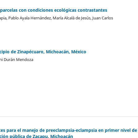
o parcelas con condiciones ecológicas contrastantes
pia, Pablo Ayala Hernández, María Alcalá de Jesús, Juan Carlos
icipio de Zinapécuaro, Michoacán, México
ndeni Durán Mendoza
ntes para el manejo de preeclampsia-eclampsia en primer nivel de
ución pública de Zacapu, Michoacán