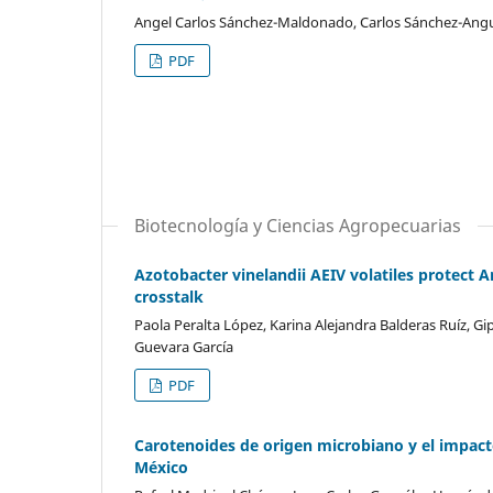
Angel Carlos Sánchez-Maldonado, Carlos Sánchez-Angu
PDF
Biotecnología y Ciencias Agropecuarias
Azotobacter vinelandii AEIV volatiles protect A
crosstalk
Paola Peralta López, Karina Alejandra Balderas Ruíz, G
Guevara García
PDF
Carotenoides de origen microbiano y el impact
México