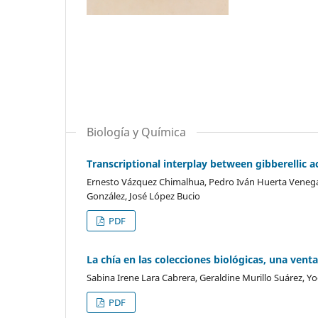
Biología y Química
Transcriptional interplay between gibberellic 
Ernesto Vázquez Chimalhua, Pedro Iván Huerta Venegas,
González, José López Bucio
PDF
La chía en las colecciones biológicas, una vent
Sabina Irene Lara Cabrera, Geraldine Murillo Suárez, 
PDF