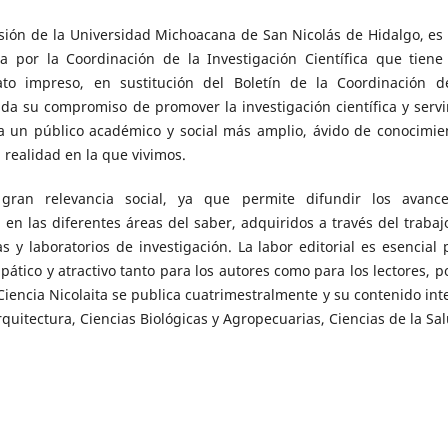
fusión de la Universidad Michoacana de San Nicolás de Hidalgo, es
da por la Coordinación de la Investigación Científica que tiene
o impreso, en sustitución del Boletín de la Coordinación d
enda su compromiso de promover la investigación científica y servi
 a un público académico y social más amplio, ávido de conocimie
 realidad en la que vivimos.
 gran relevancia social, ya que permite difundir los avanc
en las diferentes áreas del saber, adquiridos a través del trabaj
 y laboratorios de investigación. La labor editorial es esencial 
tico y atractivo tanto para los autores como para los lectores, po
iencia Nicolaita se publica cuatrimestralmente y su contenido int
rquitectura, Ciencias Biológicas y Agropecuarias, Ciencias de la Sal