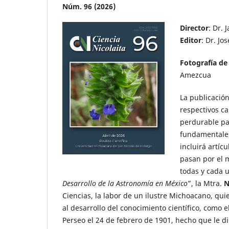
Núm. 96 (2026)
Director
: Dr. 
Editor
: Dr. Jo
Fotografía de
Amezcua
La publicació
respectivos c
perdurable pa
fundamentale
incluirá artíc
pasan por el 
todas y cada u
Desarrollo de la Astronomía en México
”, la Mtra.
N
Ciencias, la labor de un ilustre Michoacano, qui
al desarrollo del conocimiento científico, como 
Perseo el 24 de febrero de 1901, hecho que le di