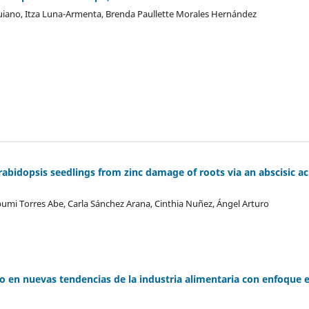
iano, Itza Luna-Armenta, Brenda Paullette Morales Hernández
rabidopsis seedlings from zinc damage of roots via an abscisic ac
ipumi Torres Abe, Carla Sánchez Arana, Cinthia Nuñez, Ángel Arturo
o en nuevas tendencias de la industria alimentaria con enfoque 