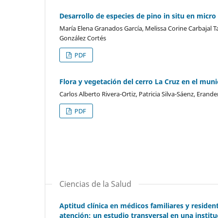
Desarrollo de especies de pino in situ en micr
María Elena Granados García, Melissa Corine Carbajal Ta
González Cortés
PDF
Flora y vegetación del cerro La Cruz en el mun
Carlos Alberto Rivera-Ortiz, Patricia Silva-Sáenz, Era
PDF
Ciencias de la Salud
Aptitud clínica en médicos familiares y reside
atención: un estudio transversal en una instit