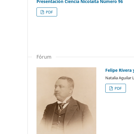
Presentación Ciencia Nicolaita Número 96
PDF
Fórum
Felipe Rivera
Natalia Aguilar 
PDF