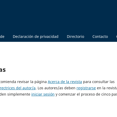
 de
Declaración de privacidad
Directorio
Contacto
as
ecomienda revisar la página
Acerca de la revista
para consultar las
rectrices del autor/a
. Los autores/as deben
registrarse
en la revist
pueden simplemente
iniciar sesión
y comenzar el proceso de cinco pa