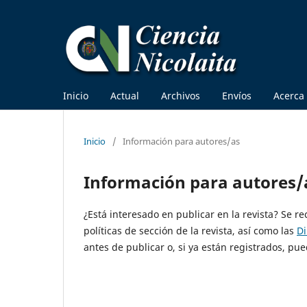
Inicio
Actual
Archivos
Envíos
Acerca
Inicio
/
Información para autores/as
Información para autores/
¿Está interesado en publicar en la revista? Se r
políticas de sección de la revista, así como las
Di
antes de publicar o, si ya están registrados, 