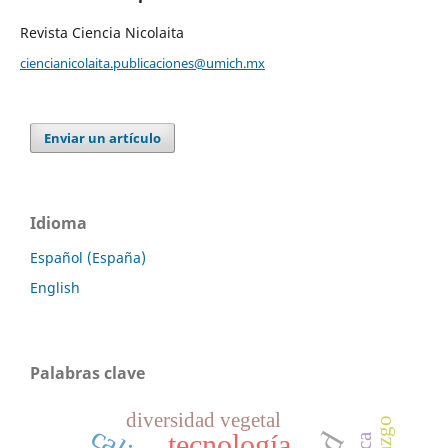
Revista Ciencia Nicolaita
ciencianicolaita.publicaciones@umich.mx
Enviar un artículo
Idioma
Español (España)
English
Palabras clave
diversidad vegetal
tecnología