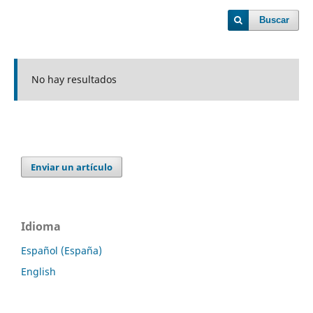
Buscar
No hay resultados
Enviar un artículo
Idioma
Español (España)
English