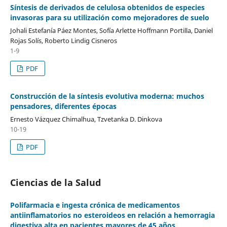
Síntesis de derivados de celulosa obtenidos de especies
invasoras para su utilización como mejoradores de suelo
Johali Estefanía Páez Montes, Sofía Arlette Hoffmann Portilla, Daniel
Rojas Solís, Roberto Lindig Cisneros
1-9
PDF
Construcción de la síntesis evolutiva moderna: muchos
pensadores, diferentes épocas
Ernesto Vázquez Chimalhua, Tzvetanka D. Dinkova
10-19
PDF
Ciencias de la Salud
Polifarmacia e ingesta crónica de medicamentos
antiinflamatorios no esteroideos en relación a hemorragia
digestiva alta en pacientes mayores de 45 años