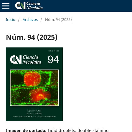
Inicio
/
Archivos
/
Núm. 94 (2025)
Núm. 94 (2025)
Imagen de portada:
Lipid droplets, double staining