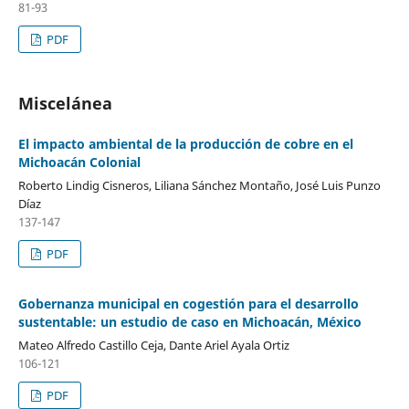
81-93
PDF
Miscelánea
El impacto ambiental de la producción de cobre en el
Michoacán Colonial
Roberto Lindig Cisneros, Liliana Sánchez Montaño, José Luis Punzo
Díaz
137-147
PDF
Gobernanza municipal en cogestión para el desarrollo
sustentable: un estudio de caso en Michoacán, México
Mateo Alfredo Castillo Ceja, Dante Ariel Ayala Ortiz
106-121
PDF