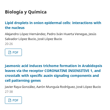
Biología y Química
Lipid droplets in onion epidermal cells: interactions with
the nucleus
Alejandro López Hernández, Pedro Iván Huerta Venegas, Jesús
Salvador López Bucio, José López Bucio
20-26
PDF
Jasmonic acid induces trichome formation in Arabidopsis
leaves via the receptor CORONATINE INSENSITIVE 1, and
crosstalk with specific auxin signaling components and
cell patterning genes
Javier Raya González, Aarón Munguía Rodríguez, José López Bucio
27-38
PDF