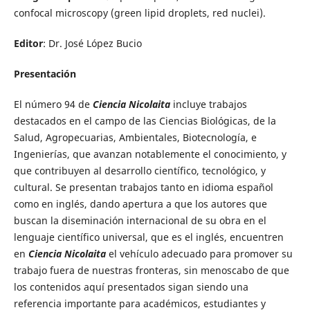
confocal microscopy (green lipid droplets, red nuclei).
Editor
: Dr. José López Bucio
Presentación
El número 94 de
Ciencia Nicolaita
incluye trabajos
destacados en el campo de las Ciencias Biológicas, de la
Salud, Agropecuarias, Ambientales, Biotecnología, e
Ingenierías, que avanzan notablemente el conocimiento, y
que contribuyen al desarrollo científico, tecnológico, y
cultural. Se presentan trabajos tanto en idioma español
como en inglés, dando apertura a que los autores que
buscan la diseminación internacional de su obra en el
lenguaje científico universal, que es el inglés, encuentren
en
Ciencia Nicolaita
el vehículo adecuado para promover su
trabajo fuera de nuestras fronteras, sin menoscabo de que
los contenidos aquí presentados sigan siendo una
referencia importante para académicos, estudiantes y