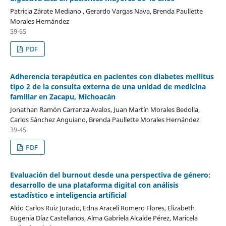
Patricia Zárate Mediano , Gerardo Vargas Nava, Brenda Paullette
Morales Hernández
59-65
PDF
Adherencia terapéutica en pacientes con diabetes mellitus
tipo 2 de la consulta externa de una unidad de medicina
familiar en Zacapu, Michoacán
Jonathan Ramón Carranza Avalos, Juan Martín Morales Bedolla,
Carlos Sánchez Anguiano, Brenda Paullette Morales Hernández
39-45
PDF
Evaluación del burnout desde una perspectiva de género:
desarrollo de una plataforma digital con análisis
estadístico e inteligencia artificial
Aldo Carlos Ruiz Jurado, Edna Araceli Romero Flores, Elizabeth
Eugenia Díaz Castellanos, Alma Gabriela Alcalde Pérez, Maricela