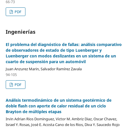
66-73
PDF
Ingenierías
El problema del diagnóstico de fallas: análisis comparativo
de observadores de estado de tipo Luenberger y
Luenberger con modos deslizantes en un sistema de un
cuarto de suspensión para un automóvil
Juan Anzurez Marin, Salvador Ramírez Zavala
94-105
PDF
Análisis termodinámico de un sistema geotérmico de
doble flash con aporte de calor residual de un ciclo
Brayton de múltiples etapas
Irvin Adrian Rios Dominguez, Victor M. Ambriz Diaz, Oscar Chavez,
Israel Y. Rosas, José E. Acosta Cano de los Rios, Diva Y. Saucedo Rojo