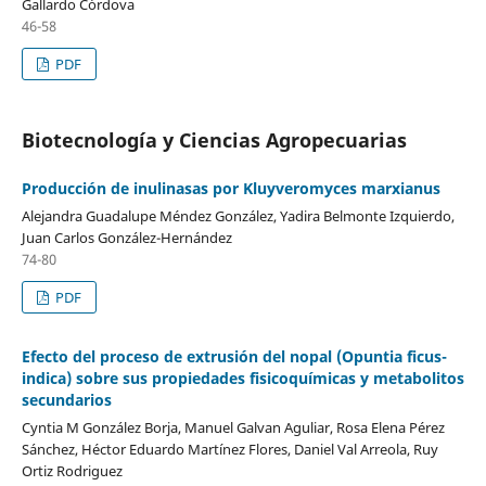
Gallardo Córdova
46-58
PDF
Biotecnología y Ciencias Agropecuarias
Producción de inulinasas por Kluyveromyces marxianus
Alejandra Guadalupe Méndez González, Yadira Belmonte Izquierdo,
Juan Carlos González-Hernández
74-80
PDF
Efecto del proceso de extrusión del nopal (Opuntia ficus-
indica) sobre sus propiedades fisicoquímicas y metabolitos
secundarios
Cyntia M González Borja, Manuel Galvan Aguliar, Rosa Elena Pérez
Sánchez, Héctor Eduardo Martínez Flores, Daniel Val Arreola, Ruy
Ortiz Rodriguez