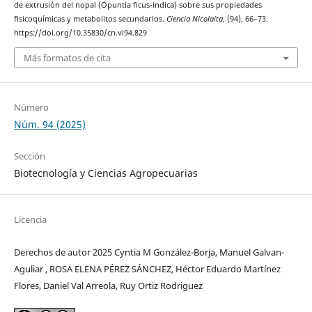
de extrusión del nopal (Opuntia ficus-indica) sobre sus propiedades
fisicoquímicas y metabolitos secundarios.
Ciencia Nicolaita
, (94), 66–73.
https://doi.org/10.35830/cn.vi94.829
Más formatos de cita
Número
Núm. 94 (2025)
Sección
Biotecnología y Ciencias Agropecuarias
Licencia
Derechos de autor 2025 Cyntia M González-Borja, Manuel Galvan-
Aguliar , ROSA ELENA PÉREZ SÁNCHEZ, Héctor Eduardo Martínez
Flores, Daniel Val Arreola, Ruy Ortiz Rodriguez