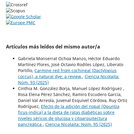
Artículos más leídos del mismo autor/a
Gabriela Monserrat Ochoa Manzo, Héctor Eduardo
Martínez Flores, José Octavio Rodiles López, Liberato
Portillo,
Carmine red from cochineal (Dactylopius
coccus), a natural dye: a review
,
Ciencia Nicolaita:
Núm. 93 (2025)
Cinthia M. González Borja, Manuel López Rodríguez ,
Rosa Elena Pérez Sánchez, Ramiro Escudero García,
Daniel Val Arreola, Juvenal Esquivel Córdova, Ruy Ortiz
Rodríguez,
Efecto de la adición del nopal (Opuntia
ficus-indica) a la dieta de ratas diabéticas sobre
niveles séricos de glucosa y citoarquitectura
pancreática
,
Ciencia Nicolaita: Núm. 95 (2025)