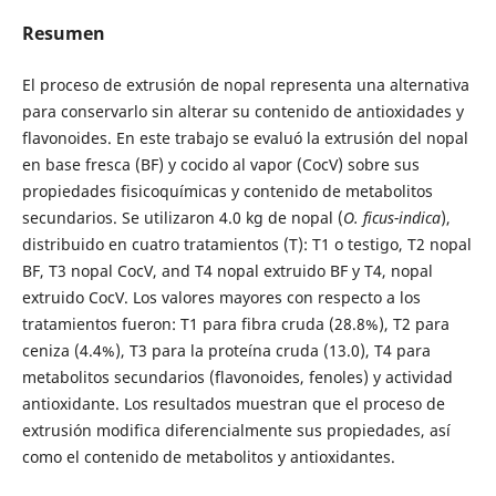
Resumen
El proceso de extrusión de nopal representa una alternativa
para conservarlo sin alterar su contenido de antioxidades y
flavonoides. En este trabajo se evaluó la extrusión del nopal
en base fresca (BF) y cocido al vapor (CocV) sobre sus
propiedades fisicoquímicas y contenido de metabolitos
secundarios. Se utilizaron 4.0 kg de nopal (
O. ficus-indica
),
distribuido en cuatro tratamientos (T): T1 o testigo, T2 nopal
BF, T3 nopal CocV, and T4 nopal extruido BF y T4, nopal
extruido CocV. Los valores mayores con respecto a los
tratamientos fueron: T1 para fibra cruda (28.8%), T2 para
ceniza (4.4%), T3 para la proteína cruda (13.0), T4 para
metabolitos secundarios (flavonoides, fenoles) y actividad
antioxidante. Los resultados muestran que el proceso de
extrusión modifica diferencialmente sus propiedades, así
como el contenido de metabolitos y antioxidantes.