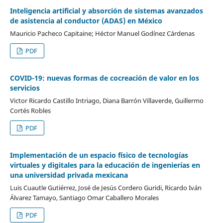
Inteligencia artificial y absorción de sistemas avanzados
de asistencia al conductor (ADAS) en México
Mauricio Pacheco Capitaine; Héctor Manuel Godínez Cárdenas
PDF
COVID-19: nuevas formas de cocreación de valor en los
servicios
Victor Ricardo Castillo Intriago, Diana Barrón Villaverde, Guillermo
Cortés Robles
PDF
Implementación de un espacio físico de tecnologías
virtuales y digitales para la educación de ingenierías en
una universidad privada mexicana
Luis Cuautle Gutiérrez, José de Jesús Cordero Guridi, Ricardo Iván
Álvarez Tamayo, Santiago Omar Caballero Morales
PDF