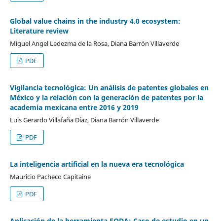
Global value chains in the industry 4.0 ecosystem:
Literature review
Miguel Angel Ledezma de la Rosa, Diana Barrón Villaverde
PDF
Vigilancia tecnológica: Un análisis de patentes globales en
México y la relación con la generación de patentes por la
academia mexicana entre 2016 y 2019
Luis Gerardo Villafaña Díaz, Diana Barrón Villaverde
PDF
La inteligencia artificial en la nueva era tecnológica
Mauricio Pacheco Capitaine
PDF
Aplicación de la herramienta FODA: Caso de estudio en un