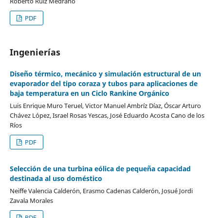
Roberto Ruiz Medrano
PDF
Ingenierías
Diseño térmico, mecánico y simulación estructural de un
evaporador del tipo coraza y tubos para aplicaciones de
baja temperatura en un Ciclo Rankine Orgánico
Luis Enrique Muro Teruel, Victor Manuel Ambríz Díaz, Óscar Arturo
Chávez López, Israel Rosas Yescas, José Eduardo Acosta Cano de los
Ríos
PDF
Selección de una turbina eólica de pequeña capacidad
destinada al uso doméstico
Neiffe Valencia Calderón, Erasmo Cadenas Calderón, Josué Jordi
Zavala Morales
PDF