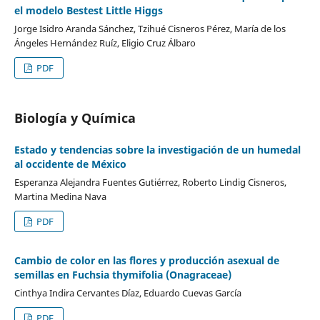
el modelo Bestest Little Higgs
Jorge Isidro Aranda Sánchez, Tzihué Cisneros Pérez, María de los
Ángeles Hernández Ruíz, Eligio Cruz Álbaro
PDF
Biología y Química
Estado y tendencias sobre la investigación de un humedal
al occidente de México
Esperanza Alejandra Fuentes Gutiérrez, Roberto Lindig Cisneros,
Martina Medina Nava
PDF
Cambio de color en las flores y producción asexual de
semillas en Fuchsia thymifolia (Onagraceae)
Cinthya Indira Cervantes Díaz, Eduardo Cuevas García
PDF