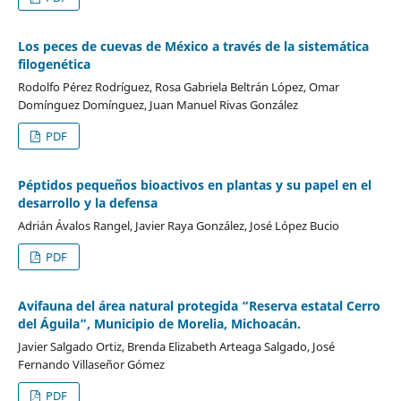
Los peces de cuevas de México a través de la sistemática
filogenética
Rodolfo Pérez Rodríguez, Rosa Gabriela Beltrán López, Omar
Domínguez Domínguez, Juan Manuel Rivas González
PDF
Péptidos pequeños bioactivos en plantas y su papel en el
desarrollo y la defensa
Adrián Ávalos Rangel, Javier Raya González, José López Bucio
PDF
Avifauna del área natural protegida “Reserva estatal Cerro
del Águila”, Municipio de Morelia, Michoacán.
Javier Salgado Ortiz, Brenda Elizabeth Arteaga Salgado, José
Fernando Villaseñor Gómez
PDF