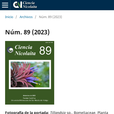
Inicio
/
Archivos
/
Núm. 89 (2023)
Núm. 89 (2023)
Fotografía de la portada:
Tillandsia
sp., Bomeliaceae. Planta