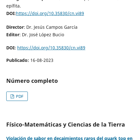
epífita.
DOI:
https://doi.org/10.35830/cn.vi89
Director
: Dr. Jesús Campos García
Editor
: Dr. José López Bucio
DOI:
https://doi.org/10.35830/cn.vi89
Publicado:
16-08-2023
Número completo
PDF
Físico-Matemáticas y Ciencias de la Tierra
Violación de sabor en decaimientos raros del quark top en