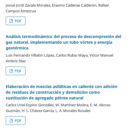
Josué Jordi Zavala Morales, Erasmo Cadenas Calderón, Rafael
Campos Amezcua
PDF
Análisis termodinámico del proceso de descompresión del
gas natural, implementando un tubo vórtex y energía
geotérmica
Luis Fernando Villalón López, Carlos Rubio Maya, Victor Manuel
Ambriz Díaz
PDF
Elaboración de mezclas asfálticas en caliente con adición
de residuos de construcción y demolición como
sustitución de agregado pétreo natural
Carlos Uriel Espino González, W. Martínez Molina, E. M. Alonso
Guzmán, H. L. Chávez García, L. A. Morales Rosales
PDF