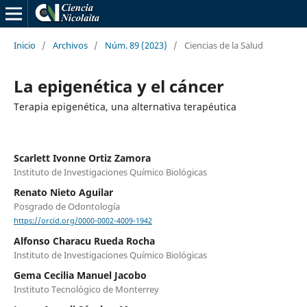
Inicio
/
Archivos
/
Núm. 89 (2023)
/
Ciencias de la Salud
La epigenética y el cáncer
Terapia epigenética, una alternativa terapéutica
Scarlett Ivonne Ortiz Zamora
Instituto de Investigaciones Químico Biológicas
Renato Nieto Aguilar
Posgrado de Odontología
https://orcid.org/0000-0002-4009-1942
Alfonso Characu Rueda Rocha
Instituto de Investigaciones Químico Biológicas
Gema Cecilia Manuel Jacobo
Instituto Tecnológico de Monterrey