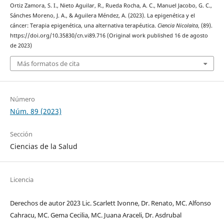
Ortiz Zamora, S. I., Nieto Aguilar, R., Rueda Rocha, A. C., Manuel Jacobo, G. C.,
Sánches Moreno, J. A., & Aguilera Méndez, A. (2023). La epigenética y el
cáncer: Terapia epigenética, una alternativa terapéutica.
Ciencia Nicolaita
, (89).
https://doi.org/10.35830/cn.vi89.716 (Original work published 16 de agosto
de 2023)
Más formatos de cita
Número
Núm. 89 (2023)
Sección
Ciencias de la Salud
Licencia
Derechos de autor 2023 Lic. Scarlett Ivonne, Dr. Renato, MC. Alfonso
Cahracu, MC. Gema Cecilia, MC. Juana Araceli, Dr. Asdrubal