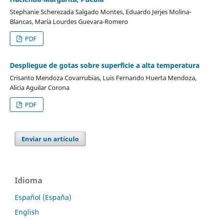
Stephanie Scherezada Salgado Montes, Eduardo Jerjes Molina-
Blancas, María Lourdes Guevara-Romero
PDF
Despliegue de gotas sobre superficie a alta temperatura
Crisanto Mendoza Covarrubias, Luis Fernando Huerta Mendoza,
Alicia Aguilar Corona
PDF
Enviar un artículo
Idioma
Español (España)
English