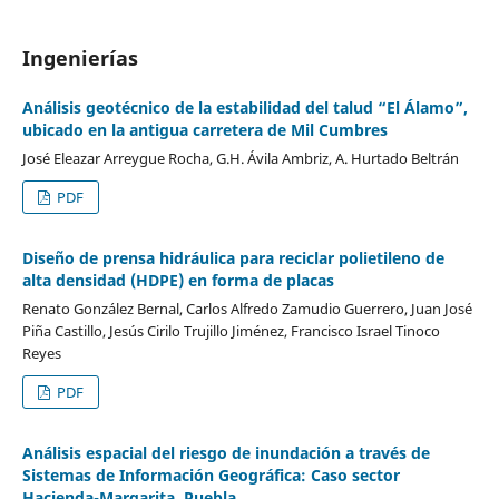
Ingenierías
Análisis geotécnico de la estabilidad del talud “El Álamo”,
ubicado en la antigua carretera de Mil Cumbres
José Eleazar Arreygue Rocha, G.H. Ávila Ambriz, A. Hurtado Beltrán
PDF
Diseño de prensa hidráulica para reciclar polietileno de
alta densidad (HDPE) en forma de placas
Renato González Bernal, Carlos Alfredo Zamudio Guerrero, Juan José
Piña Castillo, Jesús Cirilo Trujillo Jiménez, Francisco Israel Tinoco
Reyes
PDF
Análisis espacial del riesgo de inundación a través de
Sistemas de Información Geográfica: Caso sector
Hacienda-Margarita, Puebla