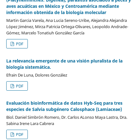
aves acuáticas en México y Centroamérica mediante
información obtenida de la biología molecular
Martin Garcia Varela, Ana Lucia Sereno-Uribe, Alejandra Alejandra
López Jiménez, Mirza Patricia Ortega-Olivares, Leopoldo Andrade-
Gómez, Marcelo Tonatiuh González García
PDF
La relevancia emergente de una visión pluralista de la
biología sistemática.
Efrain De Luna, Dolores González
PDF
Evaluación bioinformática de datos Hyb-Seq para tres
especies de Salvia subgénero Calosphace (Lamiaceae)
Biol. Daniel Simbrón Romero, Dr. Carlos ALonso Maya Lastra, Dra.
Sabina Irene Lara Cabrera
PDF