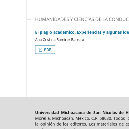
HUMANIDADES Y CIENCIAS DE LA CONDUC
El plagio académico. Experiencias y algunas id
Ana Cristina Ramí­rez Barreto
PDF
Universidad Michoacana de San Nicolás de H
Morelia, Michoacán, México, C.P. 58030. Todos lo
la opinión de los editores. Los materiales de 