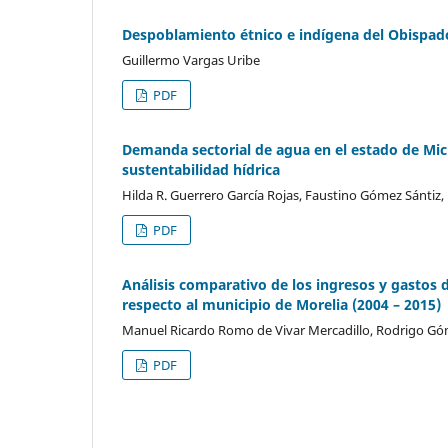
Despoblamiento étnico e indígena del Obispado
Guillermo Vargas Uribe
PDF
Demanda sectorial de agua en el estado de Mic
sustentabilidad hídrica
Hilda R. Guerrero Garcí­a Rojas, Faustino Gómez Sántiz, E
PDF
Análisis comparativo de los ingresos y gastos 
respecto al municipio de Morelia (2004 – 2015)
Manuel Ricardo Romo de Vivar Mercadillo, Rodrigo Góm
PDF