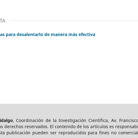
TA
eas para desalentarlo de manera más efectiva
idalgo
, Coordinación de la Investigación Científica, Av. Francisco
s derechos reservados. El contenido de los artículos es responsab
esta publicación pueden ser reproducidos para fines no comerciale