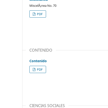
MiscelÃ¡nea No. 70
PDF
CONTENIDO
Contenido
PDF
CIENCIAS SOCIALES