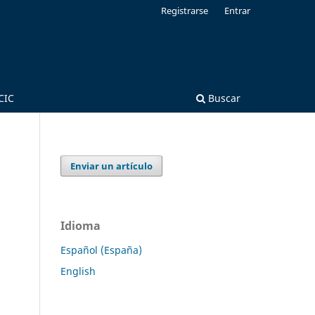
Registrarse
Entrar
CIC
Buscar
Enviar un artículo
Idioma
Español (España)
English