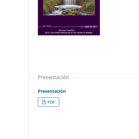
Presentación
Presentación
PDF