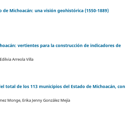
 de Michoacán: una visión geohistórica (1550-1889)
hoacán: vertientes para la construcción de indicadores de
dilvia Arreola Villa
del total de los 113 municipios del Estado de Michoacán, con
ez Monge, Erika Jenny González Mejí­a