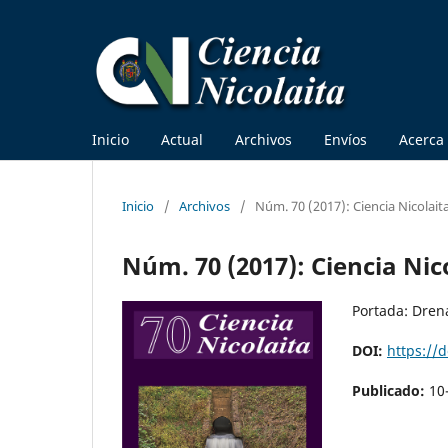
Inicio
Actual
Archivos
Envíos
Acerca
Inicio
/
Archivos
/
Núm. 70 (2017): Ciencia Nicolait
Núm. 70 (2017): Ciencia Nic
Portada: Drena
DOI:
https://
Publicado:
10