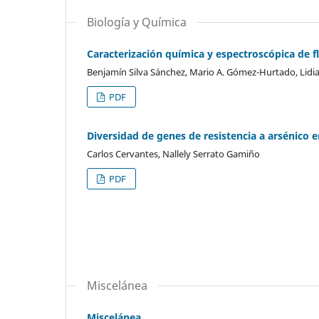
Biología y Química
Caracterización química y espectroscópica de 
Benjamí­n Silva Sánchez, Mario A. Gómez-Hurtado, Lidia 
PDF
Diversidad de genes de resistencia a arsénico e
Carlos Cervantes, Nallely Serrato Gamiño
PDF
Miscelánea
Miscelánea