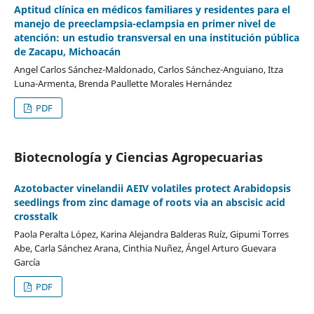
Aptitud clínica en médicos familiares y residentes para el
manejo de preeclampsia-eclampsia en primer nivel de
atención: un estudio transversal en una institución pública
de Zacapu, Michoacán
Angel Carlos Sánchez-Maldonado, Carlos Sánchez-Anguiano, Itza
Luna-Armenta, Brenda Paullette Morales Hernández
PDF
Biotecnología y Ciencias Agropecuarias
Azotobacter vinelandii AEIV volatiles protect Arabidopsis
seedlings from zinc damage of roots via an abscisic acid
crosstalk
Paola Peralta López, Karina Alejandra Balderas Ruíz, Gipumi Torres
Abe, Carla Sánchez Arana, Cinthia Nuñez, Ángel Arturo Guevara
García
PDF