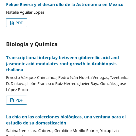
Felipe Rivera y el desarrollo de la Astronomía en México
Natalia Aguilar López
PDF
Biología y Química
Transcriptional interplay between gibberellic acid and
jasmonic acid modulates root growth in Arabidopsis
thaliana
Ernesto Vázquez Chimalhua, Pedro Iván Huerta Venegas, Tzvetanka
D. Dinkova, León Francisco Ruíz Herrera, Javier Raya González, José
López Bucio
PDF
La chía en las colecciones biológicas, una ventana para el
estudio de su domesticación
Sabina Irene Lara Cabrera, Geraldine Murillo Suárez, Yocupitzia