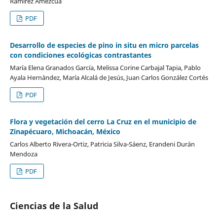
Ramírez Amezcua
PDF
Desarrollo de especies de pino in situ en micro parcelas
con condiciones ecológicas contrastantes
María Elena Granados García, Melissa Corine Carbajal Tapia, Pablo
Ayala Hernández, María Alcalá de Jesús, Juan Carlos González Cortés
PDF
Flora y vegetación del cerro La Cruz en el municipio de
Zinapécuaro, Michoacán, México
Carlos Alberto Rivera-Ortiz, Patricia Silva-Sáenz, Erandeni Durán
Mendoza
PDF
Ciencias de la Salud