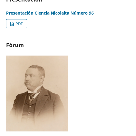
Presentación Ciencia Nicolaita Número 96
PDF
Fórum