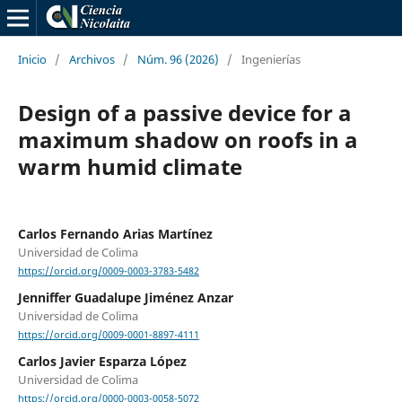
Inicio
/
Archivos
/
Núm. 96 (2026)
/
Ingenierías
Design of a passive device for a
maximum shadow on roofs in a
warm humid climate
Carlos Fernando Arias Martínez
Universidad de Colima
https://orcid.org/0009-0003-3783-5482
Jenniffer Guadalupe Jiménez Anzar
Universidad de Colima
https://orcid.org/0009-0001-8897-4111
Carlos Javier Esparza López
Universidad de Colima
https://orcid.org/0000-0003-0058-5072