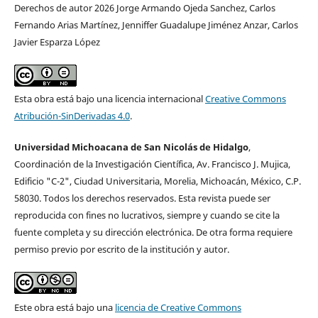
Derechos de autor 2026 Jorge Armando Ojeda Sanchez, Carlos
Fernando Arias Martínez, Jenniffer Guadalupe Jiménez Anzar, Carlos
Javier Esparza López
Esta obra está bajo una licencia internacional
Creative Commons
Atribución-SinDerivadas 4.0
.
Universidad Michoacana de San Nicolás de Hidalgo
,
Coordinación de la Investigación Cientí­fica, Av. Francisco J. Mujica,
Edificio "C-2", Ciudad Universitaria, Morelia, Michoacán, México, C.P.
58030. Todos los derechos reservados. Esta revista puede ser
reproducida con fines no lucrativos, siempre y cuando se cite la
fuente completa y su dirección electrónica. De otra forma requiere
permiso previo por escrito de la institución y autor.
Este obra está bajo una
licencia de Creative Commons