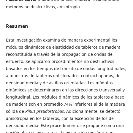
métodos no destructivos, anisotropía
Resumen
Esta investigación examina de manera experimental los
módulos dinámicos de elasticidad de tableros de madera
reconstituida a través de la propagación de ondas de
esfuerzo. Se aplicaron procedimientos no destructivos
basados en los tiempos de tránsito de ondas longitudinales,
a muestras de tableros enlistonados, contrachapados, de
densidad media y de astillas orientadas. Los módulos
dinámicos se determinaron en las direcciones transversal y
longitudinal. Los módulos dinámicos de los tableros a base
de madera son en promedio 74% inferiores al de la madera
sólida de
Pinus pseudostrobus
. Adicionalmente, se detectó
anisotropía en los tableros, con la excepción de los de
densidad media. Este procedimiento se propone como una
opción eficaz y exacta para la evaluación mecánica no