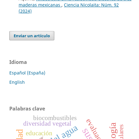
maderas mexicanas
,
Ciencia Nicolaita: Núm. 92
(2024)
Enviar un artículo
Idioma
Español (España)
English
Palabras clave
biocombustibles
evaluación
diversidad vegetal
educación