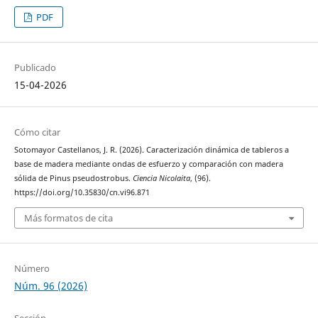
PDF
Publicado
15-04-2026
Cómo citar
Sotomayor Castellanos, J. R. (2026). Caracterización dinámica de tableros a
base de madera mediante ondas de esfuerzo y comparación con madera
sólida de Pinus pseudostrobus.
Ciencia Nicolaita
, (96).
https://doi.org/10.35830/cn.vi96.871
Más formatos de cita
Número
Núm. 96 (2026)
Sección