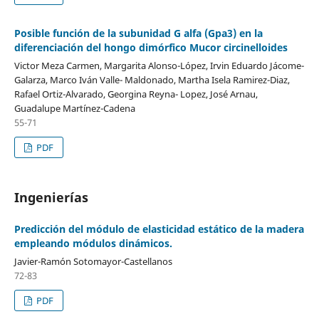
Posible función de la subunidad G alfa (Gpa3) en la
diferenciación del hongo dimórfico Mucor circinelloides
Victor Meza Carmen, Margarita Alonso-López, Irvin Eduardo Jácome-
Galarza, Marco Iván Valle- Maldonado, Martha Isela Ramirez-Diaz,
Rafael Ortiz-Alvarado, Georgina Reyna- Lopez, José Arnau,
Guadalupe Martínez-Cadena
55-71
PDF
Ingenierías
Predicción del módulo de elasticidad estático de la madera
empleando módulos dinámicos.
Javier-Ramón Sotomayor-Castellanos
72-83
PDF