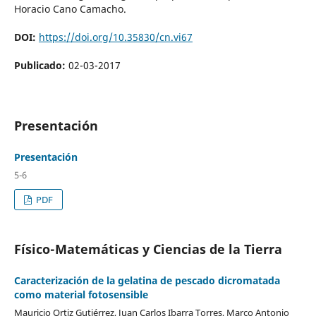
Horacio Cano Camacho.
DOI:
https://doi.org/10.35830/cn.vi67
Publicado:
02-03-2017
Presentación
Presentación
5-6
PDF
Físico-Matemáticas y Ciencias de la Tierra
Caracterización de la gelatina de pescado dicromatada
como material fotosensible
Mauricio Ortiz Gutiérrez, Juan Carlos Ibarra Torres, Marco Antonio