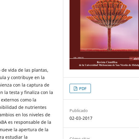
 de vida de las plantas,
la y contribuye en la
ienza con la captura de
PDF
la testa y finaliza con la
s externos como la
onibilidad de nutrientes
Publicado
ambios en los niveles de
02-03-2017
 ABA es responsable de la
mueve la apertura de la
a estudiar la
Cómo citar