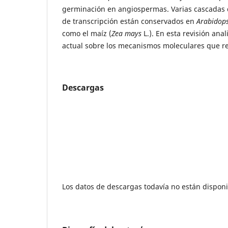
germinación en angiospermas. Varias cascadas d
de transcripción están conservados en
Arabidops
como el maíz (
Zea mays
L.). En esta revisión an
actual sobre los mecanismos moleculares que r
Descargas
Los datos de descargas todavía no están disponi