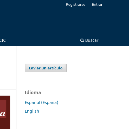
Registrarse
Entrar
CIC
Buscar
Enviar un artículo
Idioma
Español (España)
English