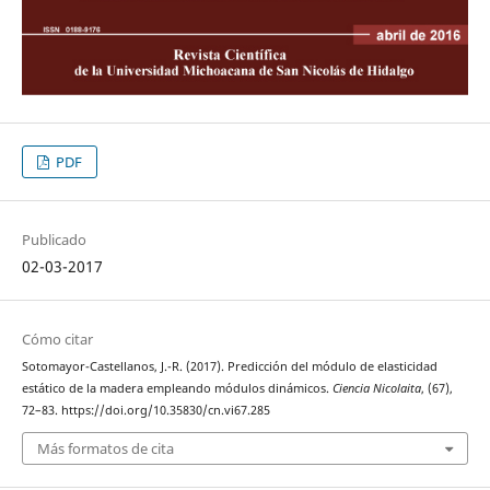
PDF
Publicado
02-03-2017
Cómo citar
Sotomayor-Castellanos, J.-R. (2017). Predicción del módulo de elasticidad
estático de la madera empleando módulos dinámicos.
Ciencia Nicolaita
, (67),
72–83. https://doi.org/10.35830/cn.vi67.285
Más formatos de cita