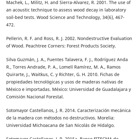
Machek, L., Militz, H. and Sierra-Alvarez, R. 2001. The use of
an acoustic technique to assess wood decay in laboratory
soil-bed tests. Wood Science and Technology, 34(6), 467-
472.
Pellerin, R. F. and Ross, R. J. 2002. Nondestructive Evaluation
of Wood. Peachtree Corners: Forest Products Society.
Silva Guzmán, J. A., Fuentes Talavera, F. J., Rodríguez Anda
R., Torres Andrade, P. A., Lomelí Ramírez, M. A., Ramos
Quirarte, J., Waitkus, C. y Richter, G. H. 2010. Fichas de
propiedades tecnológicas y usos de maderas nativas de
México e importadas. México: Universidad de Guadalajara y
Comisión Nacional Forestal.
Sotomayor Castellanos, J. R. 2014. Caracterización mecánica
de la madera con métodos no destructivos. Morelia:
Universidad Michoacana de San Nicolás de Hidalgo.
Sotomayor Castellanos, J. R. 2015a. Banco FITECMA de