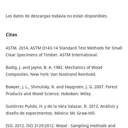
Los datos de descargas todavía no están disponibles.
Citas
ASTM. 2014. ASTM D143-14 Standard Test Methods for Small
Clear Specimens of Timber. ASTM International.
Bodig, J. and Jayne, B. A. 1982. Mechanics of Wood
Composites. New York: Van Nostrand Reinhold.
Bowyer, J. L., Shmulsky, R. and Haygreen, J. G. 2007. Forest
Products and Wood Science. Hoboken: Wiley.
Gutiérrez Pulido, H. y de la Vara Salazar, R. 2012. Análisis y
diseño de experimentos. México: Mc Graw-Hill.
ISO. 2012. ISO 3129:2012. Wood - Sampling methods and