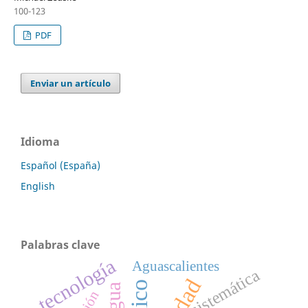
100-123
PDF
Enviar un artículo
Idioma
Español (España)
English
Palabras clave
tecnología
Aguascalientes
sistemática