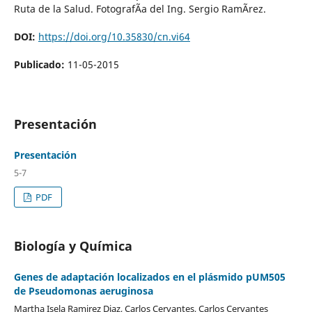
Ruta de la Salud. FotografÃ­a del Ing. Sergio RamÃ­rez.
DOI:
https://doi.org/10.35830/cn.vi64
Publicado:
11-05-2015
Presentación
Presentación
5-7
PDF
Biología y Química
Genes de adaptación localizados en el plásmido pUM505
de Pseudomonas aeruginosa
Martha Isela Ramirez Diaz, Carlos Cervantes, Carlos Cervantes