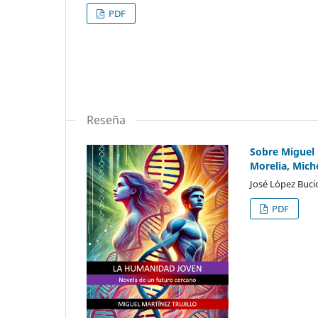
PDF
Reseña
Sobre Miguel 
Morelia, Mich
José López Buci
PDF