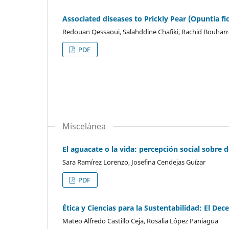
Associated diseases to Prickly Pear (Opuntia fic
Redouan Qessaoui, Salahddine Chafiki, Rachid Bouhar
PDF
Miscelánea
El aguacate o la vida: percepción social sobr
Sara Ramírez Lorenzo, Josefina Cendejas Guízar
PDF
Ética y Ciencias para la Sustentabilidad: El 
Mateo Alfredo Castillo Ceja, Rosalia López Paniagua