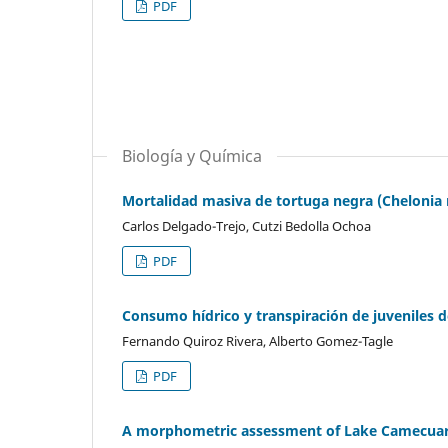
PDF
Biología y Química
Mortalidad masiva de tortuga negra (Chelonia m
Carlos Delgado-Trejo, Cutzi Bedolla Ochoa
PDF
Consumo hídrico y transpiración de juveniles 
Fernando Quiroz Rivera, Alberto Gomez-Tagle
PDF
A morphometric assessment of Lake Camecuar