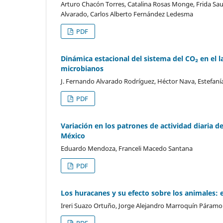
Arturo Chacón Torres, Catalina Rosas Monge, Frida Sau
Alvarado, Carlos Alberto Fernández Ledesma
PDF
Dinámica estacional del sistema del CO₂ en el l
microbianos
J. Fernando Alvarado Rodríguez, Héctor Nava, Estefaní
PDF
Variación en los patrones de actividad diaria d
México
Eduardo Mendoza, Franceli Macedo Santana
PDF
Los huracanes y su efecto sobre los animales: el
Ireri Suazo Ortuño, Jorge Alejandro Marroquín Páramo
PDF