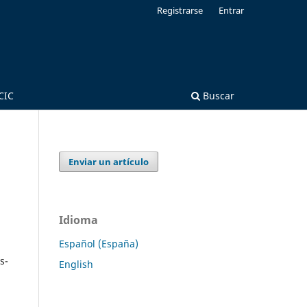
Registrarse
Entrar
CIC
Buscar
Enviar un artículo
Idioma
Español (España)
s-
English