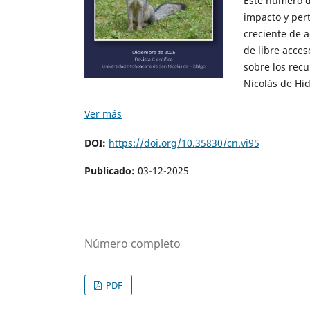
Este número 
impacto y pert
creciente de a
de libre acces
sobre los rec
Nicolás de Hid
Ver más
DOI:
https://doi.org/10.35830/cn.vi95
Publicado:
03-12-2025
Número completo
PDF