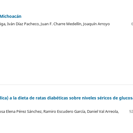
e Michoacán
ga, Iván Díaz Pacheco, Juan F. Charre Medellín, Joaquín Arroyo
dica) a la dieta de ratas diabéticas sobre niveles séricos de glucos
sa Elena Pérez Sánchez, Ramiro Escudero García, Daniel Val Arreola,
92