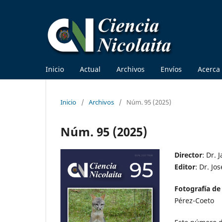
Inicio
Actual
Archivos
Envíos
Acerca
Inicio
/
Archivos
/
Núm. 95 (2025)
Núm. 95 (2025)
Director
: Dr. 
Editor
: Dr. Jo
Fotografía de
Pérez-Coeto