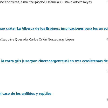
no Contreras, Alma Itzel Jacobo Escamilla, Gustavo Adolfo Reyes
ago cráter La Alberca de los Espinos: implicaciones para los arrec
a Izaguirre Quesada, Carlos Orión Norzagaray López
e la zorra gris (Urocyon cinereoargenteus) en tres ecosistemas de
 caso de los anfibios y reptiles