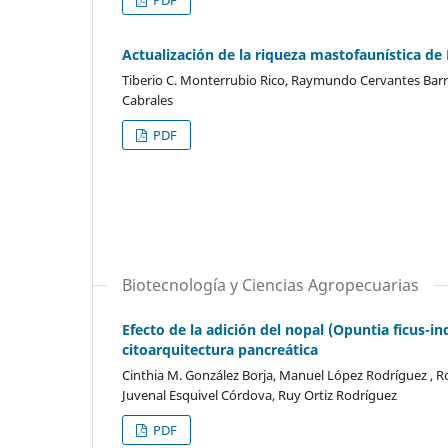
Actualización de la riqueza mastofaunística d
Tiberio C. Monterrubio Rico, Raymundo Cervantes Barri
Cabrales
PDF
Biotecnología y Ciencias Agropecuarias
Efecto de la adición del nopal (Opuntia ficus-in
citoarquitectura pancreática
Cinthia M. González Borja, Manuel López Rodríguez , Ro
Juvenal Esquivel Córdova, Ruy Ortiz Rodríguez
PDF