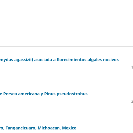
ydas agassizii) asociada a florecimientos algales nocivos
de Persea americana y Pinus pseudostrobus
o, Tangancicuaro, Michoacan, Mexico