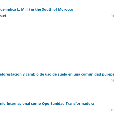
us-indica L. Mill.) in the South of Morocco
roud
101
e deforestación y cambio de uso de suelo en una comunidad purép
107
Decenio Internacional como Oportunidad Transformadora
119