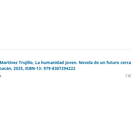
Martínez Trujillo, La humanidad joven. Novela de un futuro cerc
oacán, 2025, ISBN-13: 979-8307294222
o
130