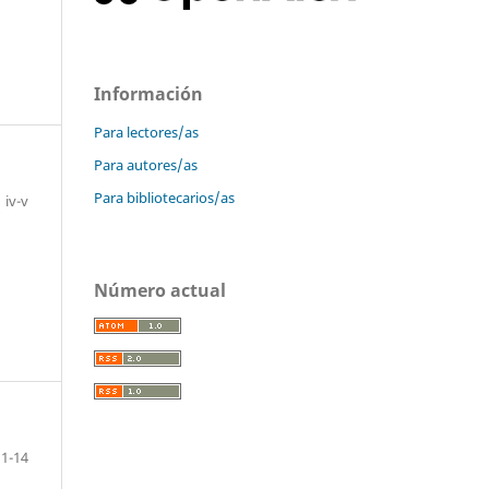
Información
Para lectores/as
Para autores/as
Para bibliotecarios/as
iv-v
Número actual
1-14