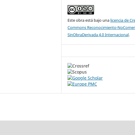
Este obra está bajo una
licencia de Cr
Commons Reconocimiento-NoComerc
SinObraDerivada 4.0 Internacional
.