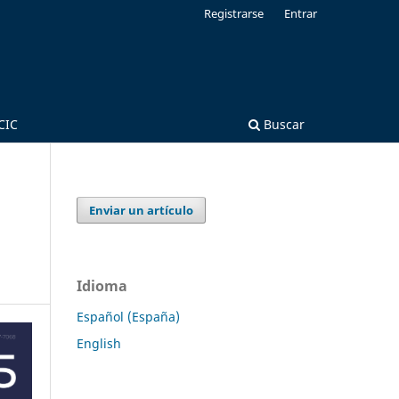
Registrarse
Entrar
CIC
Buscar
Enviar un artículo
Idioma
Español (España)
English