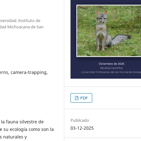
versidad. Instituto de
sidad Michoacana de San
terns, camera-trapping,
PDF
Publicado
 la fauna silvestre de
03-12-2025
e su ecología como son la
s naturales y