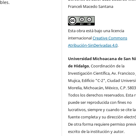
bles.
Franceli Macedo Santana
Esta obra está bajo una licencia
internacional
Creative Commons
Atribución-SinDerivadas 4.0
.
Universidad Michoacana de San Ni
de Hidalgo
, Coordinación de la
Investigación Cientí­fica, Av. Francisco 
Mujica, Edificio "C-2", Ciudad Universi
Morelia, Michoacán, México, C.P. 5803
Todos los derechos reservados. Esta r
puede ser reproducida con fines no
lucrativos, siempre y cuando se cite la
fuente completa y su dirección electró
De otra forma requiere permiso previ
escrito de la institución y autor.