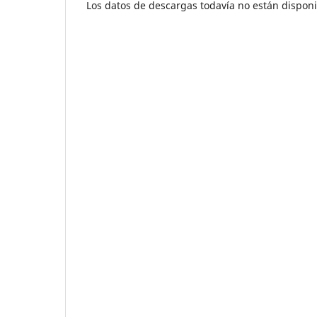
Los datos de descargas todavía no están disponi