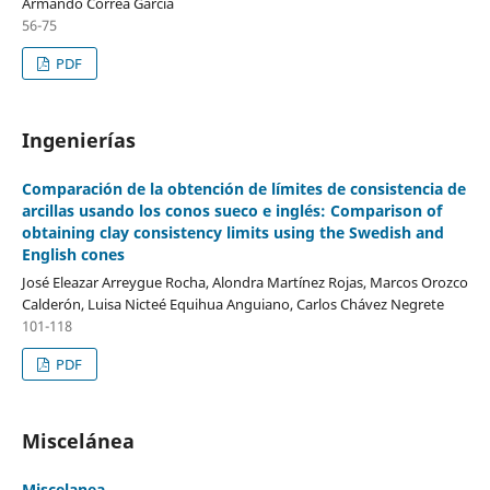
Armando Correa García
56-75
PDF
Ingenierías
Comparación de la obtención de límites de consistencia de
arcillas usando los conos sueco e inglés: Comparison of
obtaining clay consistency limits using the Swedish and
English cones
José Eleazar Arreygue Rocha, Alondra Martínez Rojas, Marcos Orozco
Calderón, Luisa Nicteé Equihua Anguiano, Carlos Chávez Negrete
101-118
PDF
Miscelánea
Miscelanea