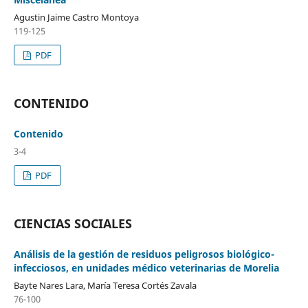
Agustin Jaime Castro Montoya
119-125
PDF
CONTENIDO
Contenido
3-4
PDF
CIENCIAS SOCIALES
Análisis de la gestión de residuos peligrosos biológico-
infecciosos, en unidades médico veterinarias de Morelia
Bayte Nares Lara, Marí­a Teresa Cortés Zavala
76-100