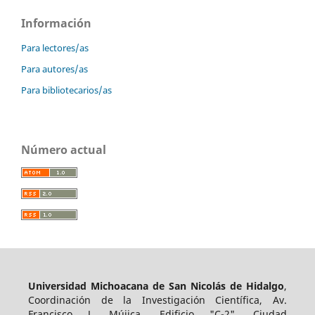
Información
Para lectores/as
Para autores/as
Para bibliotecarios/as
Número actual
Universidad Michoacana de San Nicolás de Hidalgo
,
Coordinación de la Investigación Científica, Av.
Francisco J. Mújica, Edificio "C-2", Ciudad