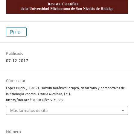
PDF
Publicado
07-12-2017
Cómo citar
López Bucio, J. (2017). Darwin botánico: origen, desarrollo y perspectivas de
la fisiología vegetal.
Ciencia Nicolaita
, (71).
https://doi.org/10.35830/cn.vi71.385
Más formatos de cita
Número