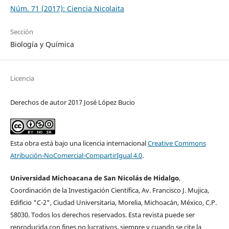
Núm. 71 (2017): Ciencia Nicolaita
Sección
Biología y Química
Licencia
Derechos de autor 2017 José López Bucio
Esta obra está bajo una licencia internacional
Creative Commons
Atribución-NoComercial-CompartirIgual 4.0
.
Universidad Michoacana de San Nicolás de Hidalgo
,
Coordinación de la Investigación Cientí­fica, Av. Francisco J. Mujica,
Edificio "C-2", Ciudad Universitaria, Morelia, Michoacán, México, C.P.
58030. Todos los derechos reservados. Esta revista puede ser
reproducida con fines no lucrativos, siempre y cuando se cite la