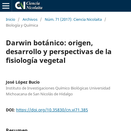
Inicio
/
Archivos
/
Núm. 71 (2017): Ciencia Nicolaita
/
Biología y Química
Darwin botánico: origen,
desarrollo y perspectivas de la
fisiología vegetal
José López Bucio
Instituto de Investigaciones Quí­mico Biológicas Universidad
Michoacana de San Nicolás de Hidalgo
DOI:
https://doi.org/10.35830/cn.vi71.385
Resumen