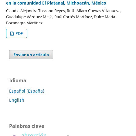
en la comunidad El Platanal, Michoacán, México
Claudia Alejandra Toscano Reyes, Ruth Alfaro Cuevas Villanueva,
Guadalupe Vázquez Mejía, Raúl Cortés Martínez, Dulce María
Bocanegra Martínez
PDF
Enviar un artículo
Idioma
Español (España)
English
Palabras clave
absorción