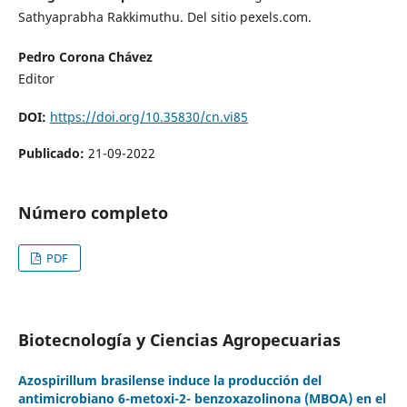
Sathyaprabha Rakkimuthu. Del sitio pexels.com.
Pedro Corona Chávez
Editor
DOI:
https://doi.org/10.35830/cn.vi85
Publicado:
21-09-2022
Número completo
PDF
Biotecnología y Ciencias Agropecuarias
Azospirillum brasilense induce la producción del
antimicrobiano 6-metoxi-2- benzoxazolinona (MBOA) en el