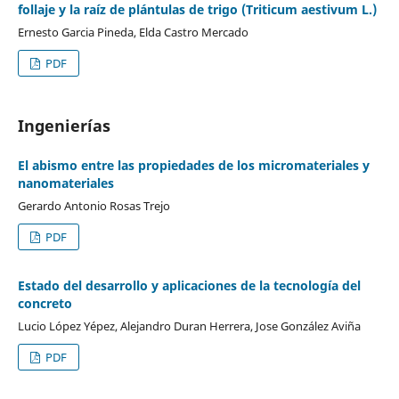
follaje y la raíz de plántulas de trigo (Triticum aestivum L.)
Ernesto Garcia Pineda, Elda Castro Mercado
PDF
Ingenierías
El abismo entre las propiedades de los micromateriales y
nanomateriales
Gerardo Antonio Rosas Trejo
PDF
Estado del desarrollo y aplicaciones de la tecnología del
concreto
Lucio López Yépez, Alejandro Duran Herrera, Jose González Aviña
PDF