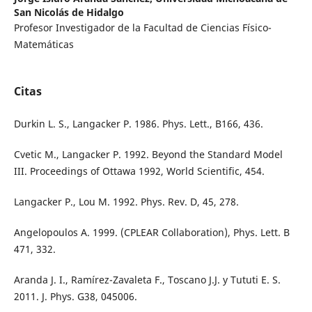
San Nicolás de Hidalgo
Profesor Investigador de la Facultad de Ciencias Físico-
Matemáticas
Citas
Durkin L. S., Langacker P. 1986. Phys. Lett., B166, 436.
Cvetic M., Langacker P. 1992. Beyond the Standard Model
III. Proceedings of Ottawa 1992, World Scientific, 454.
Langacker P., Lou M. 1992. Phys. Rev. D, 45, 278.
Angelopoulos A. 1999. (CPLEAR Collaboration), Phys. Lett. B
471, 332.
Aranda J. I., Ramírez-Zavaleta F., Toscano J.J. y Tututi E. S.
2011. J. Phys. G38, 045006.