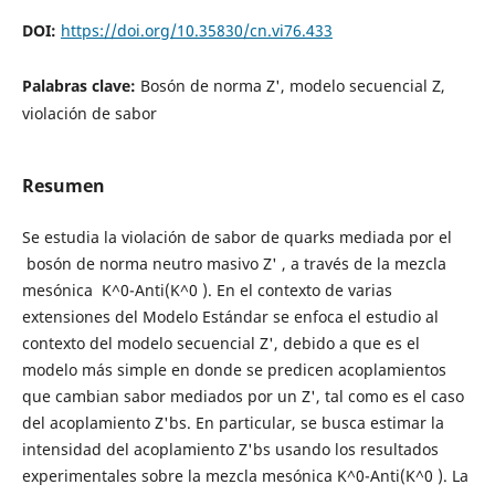
DOI:
https://doi.org/10.35830/cn.vi76.433
Palabras clave:
Bosón de norma Z', modelo secuencial Z,
violación de sabor
Resumen
Se estudia la violación de sabor de quarks mediada por el
bosón de norma neutro masivo Z' , a través de la mezcla
mesónica K^0-Anti(K^0 ). En el contexto de varias
extensiones del Modelo Estándar se enfoca el estudio al
contexto del modelo secuencial Z', debido a que es el
modelo más simple en donde se predicen acoplamientos
que cambian sabor mediados por un Z', tal como es el caso
del acoplamiento Z'bs. En particular, se busca estimar la
intensidad del acoplamiento Z'bs usando los resultados
experimentales sobre la mezcla mesónica K^0-Anti(K^0 ). La