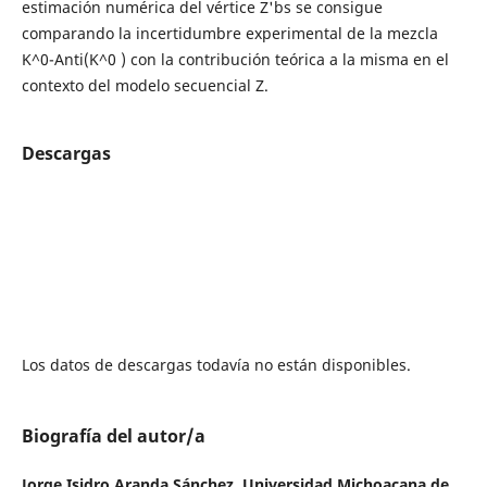
estimación numérica del vértice Z'bs se consigue
comparando la incertidumbre experimental de la mezcla
K^0-Anti(K^0 ) con la contribución teórica a la misma en el
contexto del modelo secuencial Z.
Descargas
Los datos de descargas todavía no están disponibles.
Biografía del autor/a
Jorge Isidro Aranda Sánchez,
Universidad Michoacana de