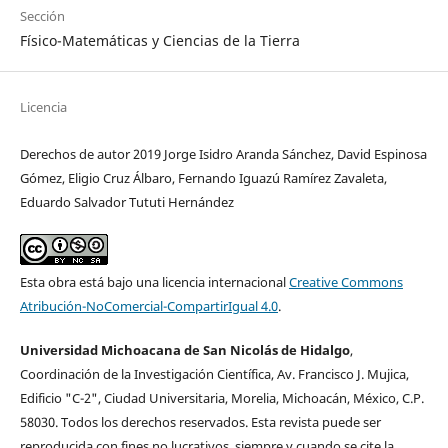
Sección
Físico-Matemáticas y Ciencias de la Tierra
Licencia
Derechos de autor 2019 Jorge Isidro Aranda Sánchez, David Espinosa
Gómez, Eligio Cruz Álbaro, Fernando Iguazú Ramírez Zavaleta,
Eduardo Salvador Tututi Hernández
Esta obra está bajo una licencia internacional
Creative Commons
Atribución-NoComercial-CompartirIgual 4.0
.
Universidad Michoacana de San Nicolás de Hidalgo
,
Coordinación de la Investigación Cientí­fica, Av. Francisco J. Mujica,
Edificio "C-2", Ciudad Universitaria, Morelia, Michoacán, México, C.P.
58030. Todos los derechos reservados. Esta revista puede ser
reproducida con fines no lucrativos, siempre y cuando se cite la