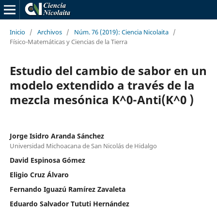
Inicio
/
Archivos
/
Núm. 76 (2019): Ciencia Nicolaita
/
Físico-Matemáticas y Ciencias de la Tierra
Estudio del cambio de sabor en un
modelo extendido a través de la
mezcla mesónica K^0-Anti(K^0 )
Jorge Isidro Aranda Sánchez
Universidad Michoacana de San Nicolás de Hidalgo
David Espinosa Gómez
Eligio Cruz Álvaro
Fernando Iguazú Ramí­rez Zavaleta
Eduardo Salvador Tututi Hernández