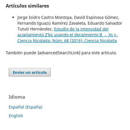
Artículos similares
Jorge Isidro Castro Montoya, David Espinosa Gómez,
Fernando Iguazú Ramí­rez Zavaleta, Eduardo Salvador
Tututi Hernández,
Estudio de la intensidad del
acoplamiento Z′bs usando el decaimiento B → Xs y
,
Ciencia Nicolaita: Núm. 68 (2016): Ciencia Nicolaita
También puede {advancedSearchLink} para este artículo.
Enviar un artículo
Idioma
Español (España)
English