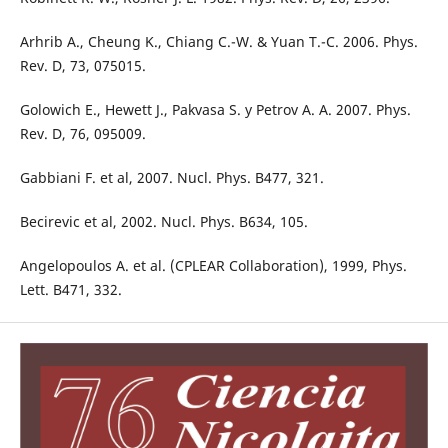
Arhrib A., Cheung K., Chiang C.-W. & Yuan T.-C. 2006. Phys.
Rev. D, 73, 075015.
Golowich E., Hewett J., Pakvasa S. y Petrov A. A. 2007. Phys.
Rev. D, 76, 095009.
Gabbiani F. et al, 2007. Nucl. Phys. B477, 321.
Becirevic et al, 2002. Nucl. Phys. B634, 105.
Angelopoulos A. et al. (CPLEAR Collaboration), 1999, Phys.
Lett. B471, 332.