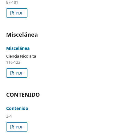
87-101
PDF
Miscelánea
Miscelánea
Ciencia Nicolaita
116-122
PDF
CONTENIDO
Contenido
3-4
PDF