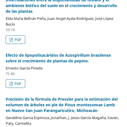
ambiente biótico del suelo en el crecimiento y desarrollo
de las plantas
Elda María Beltrán Peña, Juan Angel Ayala Rodrí­guez, José López
Bucio
59-74
PDF
Efecto de lipopolisacáridos de Azospirillum brasilense
sobre el crecimiento de plantas de pepino.
Ernesto Garcí­a Pineda
75-86
PDF
Precisión de la fórmula de Pressler para la estimación del
volumen de árboles en pie de Pinus montezumae Lamb.
en Nuevo San Juan Parangaricutiro, Michoacán
Geraldine Garcia Espinoza, Jonathan, J. Jesús Garcí­a Magaña, Xavier,
Paty, Carmelita