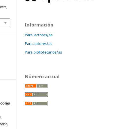
laita
,
Información
Para lectores/as
Para autores/as
Para bibliotecarios/as
Número actual
colás
J.
taria,