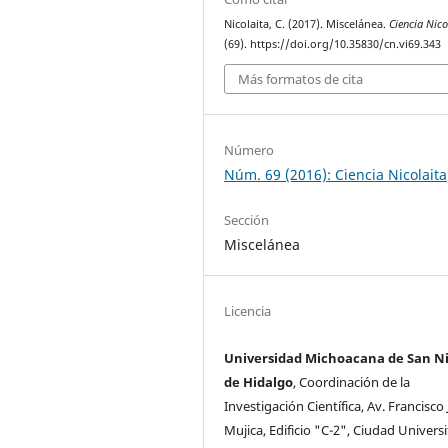
Nicolaita, C. (2017). Miscelánea.
Ciencia Nico
(69). https://doi.org/10.35830/cn.vi69.343
Más formatos de cita
Número
Núm. 69 (2016): Ciencia Nicolaita
Sección
Miscelánea
Licencia
Universidad Michoacana de San Ni
de Hidalgo
, Coordinación de la
Investigación Cientí­fica, Av. Francisco 
Mujica, Edificio "C-2", Ciudad Universi