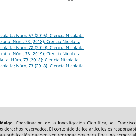
colaita: Núm. 67 (2016): Ciencia Nicolaita
olaita: Núm. 73 (2018): Ciencia Nicolaita
colaita: Núm. 78 (2019): Ciencia Nicolaita
olaita: Núm. 78 (2019): Ciencia Nicolaita
laita: Núm. 73 (2018): Ciencia Nicolaita
colaita: Núm. 73 (2018): Ciencia Nicolaita
idalgo
, Coordinación de la Investigación Científica, Av. Francisco
s derechos reservados. El contenido de los artículos es responsab
esta publicación pueden ser reproducidos para fines no comerciale