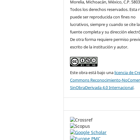
Morelia, Michoacán, México, C.P. 5803
Todos los derechos reservados. Esta r
puede ser reproducida con fines no
lucrativos, siempre y cuando se cite la
fuente completa y su dirección electró
De otra forma requiere permiso previ
escrito de la institución y autor.
Este obra está bajo una
licencia de Cr
Commons Reconocimiento-NoComerc
SinObraDerivada 4.0 Internacional
.