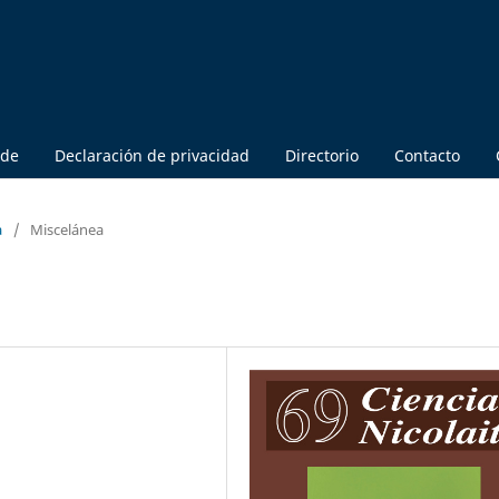
 de
Declaración de privacidad
Directorio
Contacto
a
/
Miscelánea