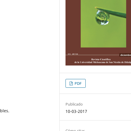
PDF
Publicado
bles.
10-03-2017
Cómo citar