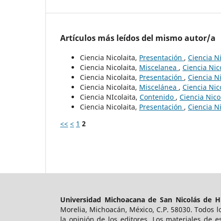
Artículos más leídos del mismo autor/a
Ciencia Nicolaita,
Presentación
,
Ciencia Ni
Ciencia Nicolaita,
Miscelanea
,
Ciencia Nic
Ciencia Nicolaita,
Presentación
,
Ciencia Ni
Ciencia Nicolaita,
Miscelánea
,
Ciencia Nic
Ciencia NIcolaita,
Contenido
,
Ciencia Nico
Ciencia Nicolaita,
Presentación
,
Ciencia Ni
<<
<
1
2
Universidad Michoacana de San Nicolás de H
Morelia, Michoacán, México, C.P. 58030. Todos lo
la opinión de los editores. Los materiales de 