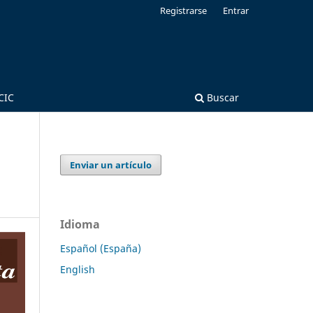
Registrarse
Entrar
CIC
Buscar
Enviar un artículo
Idioma
Español (España)
English