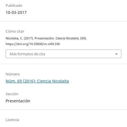
Publicado
10-03-2017
Cómo citar
Nicolaita, C. (2017). Presentación.
Ciencia Nicolaita
, (69).
https://doi.org/10.35830/cn.vi69.336
Más formatos de cita
Número
Núm. 69 (2016): Ciencia Nicolaita
Sección
Presentación
Licencia