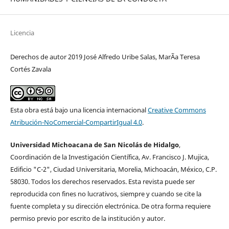
Licencia
Derechos de autor 2019 José Alfredo Uribe Salas, MarÃ­a Teresa
Cortés Zavala
Esta obra está bajo una licencia internacional
Creative Commons
Atribución-NoComercial-CompartirIgual 4.0
.
Universidad Michoacana de San Nicolás de Hidalgo
,
Coordinación de la Investigación Cientí­fica, Av. Francisco J. Mujica,
Edificio "C-2", Ciudad Universitaria, Morelia, Michoacán, México, C.P.
58030. Todos los derechos reservados. Esta revista puede ser
reproducida con fines no lucrativos, siempre y cuando se cite la
fuente completa y su dirección electrónica. De otra forma requiere
permiso previo por escrito de la institución y autor.