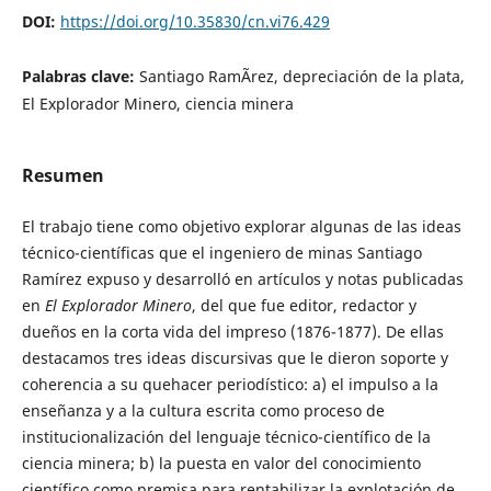
DOI:
https://doi.org/10.35830/cn.vi76.429
Palabras clave:
Santiago RamÃ­rez, depreciación de la plata,
El Explorador Minero, ciencia minera
Resumen
El trabajo tiene como objetivo explorar algunas de las ideas
técnico-científicas que el ingeniero de minas Santiago
Ramírez expuso y desarrolló en artículos y notas publicadas
en
El Explorador Minero
, del que fue editor, redactor y
dueños en la corta vida del impreso (1876-1877). De ellas
destacamos tres ideas discursivas que le dieron soporte y
coherencia a su quehacer periodístico: a) el impulso a la
enseñanza y a la cultura escrita como proceso de
institucionalización del lenguaje técnico-científico de la
ciencia minera; b) la puesta en valor del conocimiento
científico como premisa para rentabilizar la explotación de