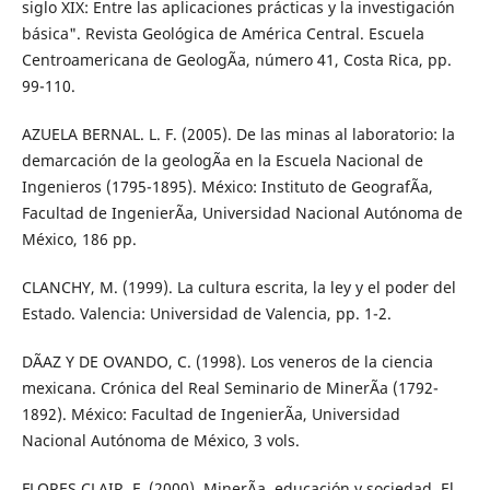
siglo XIX: Entre las aplicaciones prácticas y la investigación
básica". Revista Geológica de América Central. Escuela
Centroamericana de GeologÃ­a, número 41, Costa Rica, pp.
99-110.
AZUELA BERNAL. L. F. (2005). De las minas al laboratorio: la
demarcación de la geologÃ­a en la Escuela Nacional de
Ingenieros (1795-1895). México: Instituto de GeografÃ­a,
Facultad de IngenierÃ­a, Universidad Nacional Autónoma de
México, 186 pp.
CLANCHY, M. (1999). La cultura escrita, la ley y el poder del
Estado. Valencia: Universidad de Valencia, pp. 1-2.
DÃAZ Y DE OVANDO, C. (1998). Los veneros de la ciencia
mexicana. Crónica del Real Seminario de MinerÃ­a (1792-
1892). México: Facultad de IngenierÃ­a, Universidad
Nacional Autónoma de México, 3 vols.
FLORES CLAIR, F. (2000). MinerÃ­a, educación y sociedad. El