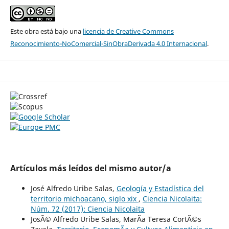
Este obra está bajo una
licencia de Creative Commons
Reconocimiento-NoComercial-SinObraDerivada 4.0 Internacional
.
Artículos más leídos del mismo autor/a
José Alfredo Uribe Salas,
Geología y Estadística del
territorio michoacano, siglo xix
,
Ciencia Nicolaita:
Núm. 72 (2017): Ciencia Nicolaita
JosÃ© Alfredo Uribe Salas, MarÃ­a Teresa CortÃ©s