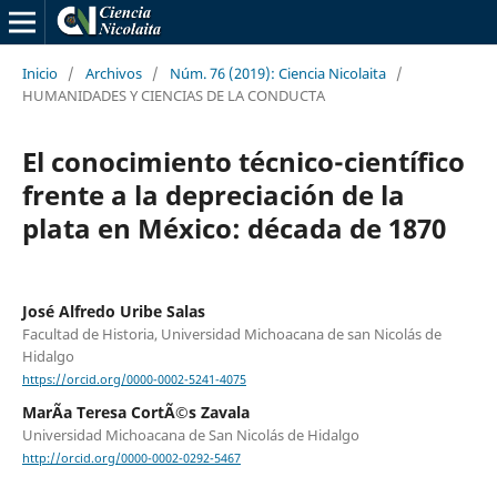
Inicio
/
Archivos
/
Núm. 76 (2019): Ciencia Nicolaita
/
HUMANIDADES Y CIENCIAS DE LA CONDUCTA
El conocimiento técnico-científico
frente a la depreciación de la
plata en México: década de 1870
José Alfredo Uribe Salas
Facultad de Historia, Universidad Michoacana de san Nicolás de
Hidalgo
https://orcid.org/0000-0002-5241-4075
MarÃ­a Teresa CortÃ©s Zavala
Universidad Michoacana de San Nicolás de Hidalgo
http://orcid.org/0000-0002-0292-5467