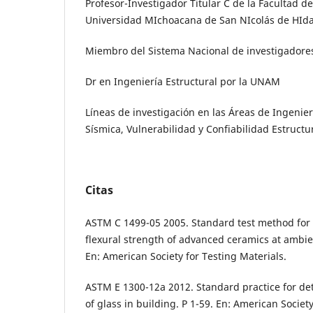
Profesor-Investigador Titular C de la Facultad de 
Universidad MIchoacana de San NIcolás de HIda
Miembro del Sistema Nacional de investigadores
Dr en Ingenierí­a Estructural por la UNAM
Lí­neas de investigación en las Áreas de Ingenierí
Sísmica, Vulnerabilidad y Confiabilidad Estructu
Citas
ASTM C 1499-05 2005. Standard test method for
flexural strength of advanced ceramics at ambie
En: American Society for Testing Materials.
ASTM E 1300-12a 2012. Standard practice for de
of glass in building. P 1-59. En: American Society