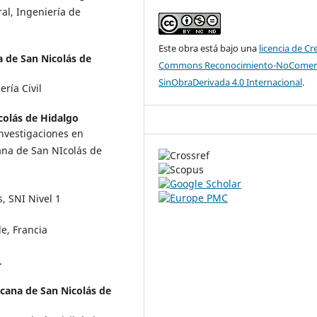
ral, Ingeniería de
Este obra está bajo una
licencia de Cr
 de San Nicolás de
Commons Reconocimiento-NoComerc
SinObraDerivada 4.0 Internacional
.
ría Civil
colás de Hidalgo
Investigaciones en
ana de San NIcolás de
, SNI Nivel 1
le, Francia
.
cana de San Nicolás de