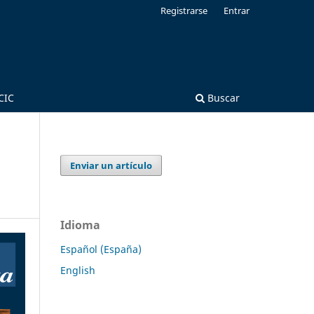
Registrarse
Entrar
CIC
Buscar
Enviar un artículo
Idioma
Español (España)
English