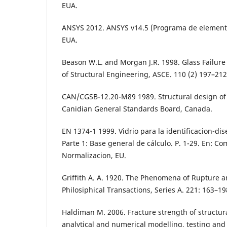
EUA.
ANSYS 2012. ANSYS v14.5 (Programa de elemento 
EUA.
Beason W.L. and Morgan J.R. 1998. Glass Failure
of Structural Engineering, ASCE. 110 (2) 197–212
CAN/CGSB-12.20-M89 1989. Structural design of g
Canidian General Standards Board, Canada.
EN 1374-1 1999. Vidrio para la identificacion-di
Parte 1: Base general de cálculo. P. 1-29. En: C
Normalizacion, EU.
Griffith A. A. 1920. The Phenomena of Rupture an
Philosiphical Transactions, Series A. 221: 163–19
Haldiman M. 2006. Fracture strength of structur
analytical and numerical modelling, testing and