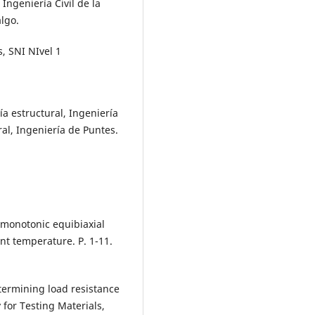
Ingeniería Civil de la
lgo.
, SNI NIvel 1
­a estructural, Ingenierí­a
ral, Ingeniería de Puntes.
 monotonic equibiaxial
nt temperature. P. 1-11.
termining load resistance
 for Testing Materials,