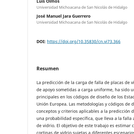
Luis Olmos
Universidad Michoacana de San Nicolás de Hidalgo
José Manuel Jara Guerrero
Universidad Michoacana de San Nicolás de Hidalgo
DOI:
https://doi.org/10.35830/cn.vi73.366
Resumen
La predicción de la carga de falla de placas de v
de apoyo sometidas a carga uniforme, ha sido un
principales en los códigos de diseño de los Esta
Unión Europea. Las metodologías y códigos de 
conceptos y criterios aplicables a la predicción 
una probabilidad específica, que lleva a la falla
de vidrio. El objetivo de este trabajo es estimar 
cortinas de vidrio sujetas a diferentes escenari