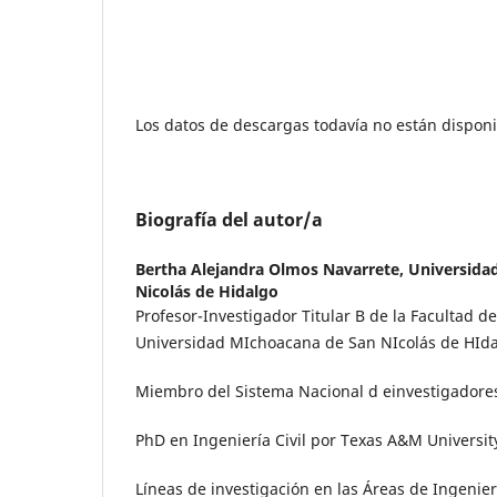
Los datos de descargas todavía no están disponi
Biografía del autor/a
Bertha Alejandra Olmos Navarrete,
Universida
Nicolás de Hidalgo
Profesor-Investigador Titular B de la Facultad de 
Universidad MIchoacana de San NIcolás de HIda
Miembro del Sistema Nacional d einvestigadores
PhD en Ingeniería Civil por Texas A&M Universit
Líneas de investigación en las Áreas de Ingenier