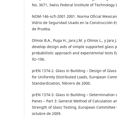
No. 3671, Swiss Federal Institute of Technology
NOM-146-scfi-2001 2001. Norma Oficial Mexicana
Vidrio de Seguridad Usado en la Construcción-E
de Prueba.
Olmos B.A., Puga H., Jara J.M. y Olmos L., y Jara
develop design aids of simple supported glass 
probabilistic approach and experiemntal tests E
92–106.
prEN 1374-2. Glass in Building – Design of Glass
for Uniformly Distributed Loads, European Comm
Standardization, febrero de 2000.
prEN 1374-3. Glass in Building – Determination o
Panes – Part 3: General Method of Calculation a
Strength of Glass Testing, European Committee 
octubre de 2009.