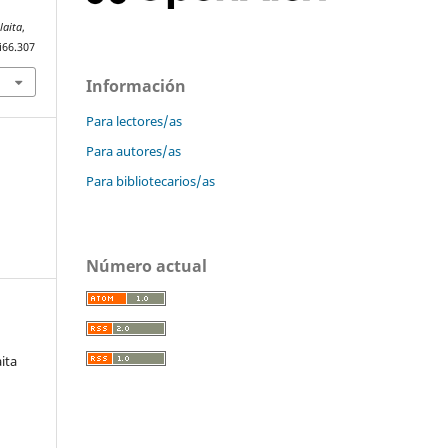
laita
,
i66.307
Información
Para lectores/as
Para autores/as
Para bibliotecarios/as
Número actual
ita