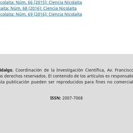
colaita: Núm. 66 (2015): Ciencia Nicolaita
laita: Núm. 68 (2016): Ciencia Nicolaita
colaita: Núm. 69 (2016): Ciencia Nicolaita
idalgo
, Coordinación de la Investigación Científica, Av. Francisco
s derechos reservados. El contenido de los artículos es responsab
esta publicación pueden ser reproducidos para fines no comerciale
ISSN:
2007-7068