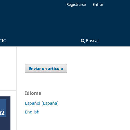
Registrarse
Entrar
CIC
Buscar
Enviar un artículo
Idioma
Español (España)
English