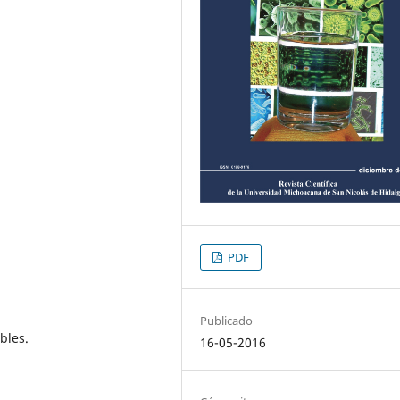
PDF
Publicado
bles.
16-05-2016