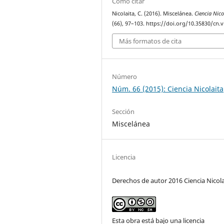
Cómo citar
Nicolaita, C. (2016). Miscelánea.
Ciencia Nico
(66), 97–103. https://doi.org/10.35830/cn.v
Más formatos de cita
Número
Núm. 66 (2015): Ciencia Nicolaita
Sección
Miscelánea
Licencia
Derechos de autor 2016 Ciencia Nicola
Esta obra está bajo una licencia