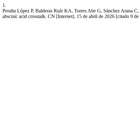
1.
Peralta López P, Balderas Ruíz KA, Torres Abe G, Sánchez Arana C, 
abscisic acid crosstalk. CN [Internet]. 15 de abril de 2026 [citado 9