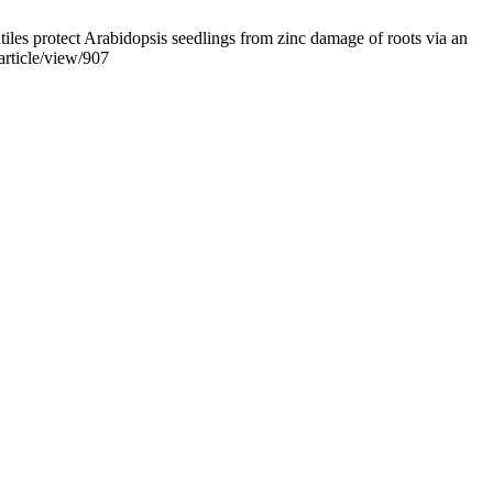
es protect Arabidopsis seedlings from zinc damage of roots via an
article/view/907