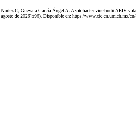
Nuñez C, Guevara García Ángel A. Azotobacter vinelandii AEIV volatil
 de agosto de 2026];(96). Disponible en: https://www.cic.cn.umich.mx/cn/