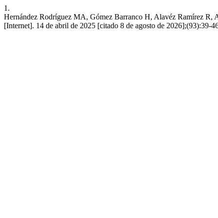
1.
Hernández Rodríguez MA, Gómez Barranco H, Alavéz Ramírez R, Alon
[Internet]. 14 de abril de 2025 [citado 8 de agosto de 2026];(93):39-