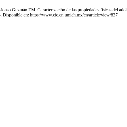
so Guzmán EM. Caracterización de las propiedades físicas del adob
46. Disponible en: https://www.cic.cn.umich.mx/cn/article/view/837