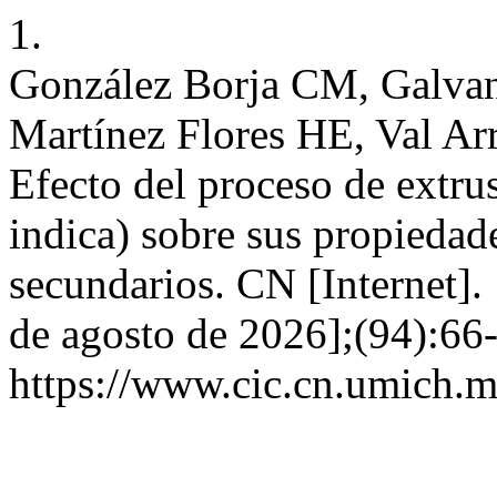
1.
González Borja CM, Galvan
Martínez Flores HE, Val Ar
Efecto del proceso de extru
indica) sobre sus propiedad
secundarios. CN [Internet].
de agosto de 2026];(94):66-
https://www.cic.cn.umich.m