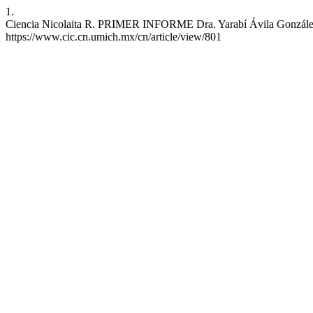
1.
Ciencia Nicolaita R. PRIMER INFORME Dra. Yarabí Ávila González Rec
https://www.cic.cn.umich.mx/cn/article/view/801