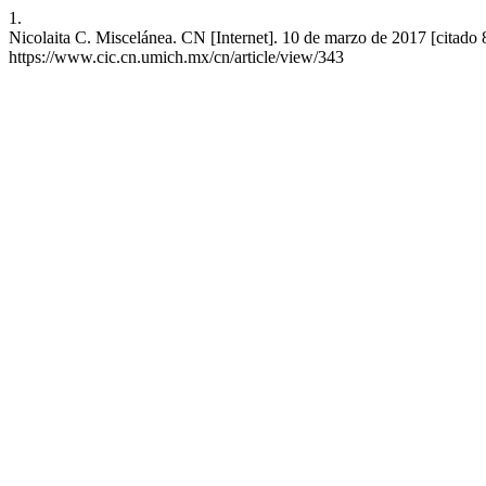
1.
Nicolaita C. Miscelánea. CN [Internet]. 10 de marzo de 2017 [citado 
https://www.cic.cn.umich.mx/cn/article/view/343