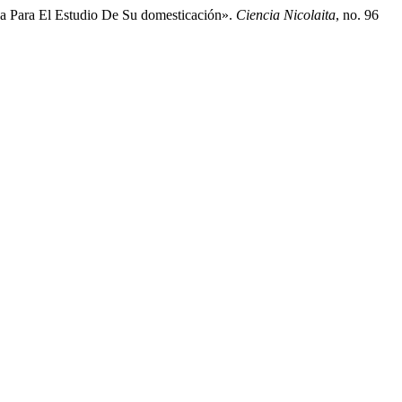
na Para El Estudio De Su domesticación».
Ciencia Nicolaita
, no. 96