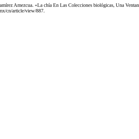
 Ramírez Amezcua. «La chía En Las Colecciones biológicas, Una Venta
mx/cn/article/view/887.