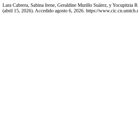
Lara Cabrera, Sabina Irene, Geraldine Murillo Suárez, y Yocupitzia
(abril 15, 2026). Accedido agosto 6, 2026. https://www.cic.cn.umich.