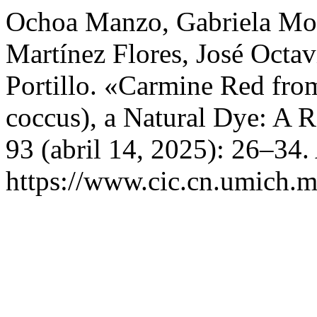
Ochoa Manzo, Gabriela Mon
Martínez Flores, José Octav
Portillo. «Carmine Red fro
coccus), a Natural Dye: A 
93 (abril 14, 2025): 26–34.
https://www.cic.cn.umich.m