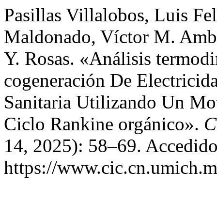
Pasillas Villalobos, Luis F
Maldonado, Víctor M. Ambri
Y. Rosas. «Análisis termo
cogeneración De Electricid
Sanitaria Utilizando Un Mo
Ciclo Rankine orgánico».
C
14, 2025): 58–69. Accedido
https://www.cic.cn.umich.m