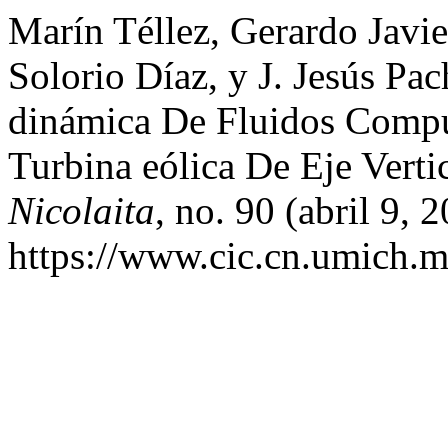
Marín Téllez, Gerardo Javie
Solorio Díaz, y J. Jesús Pa
dinámica De Fluidos Compu
Turbina eólica De Eje Vert
Nicolaita
, no. 90 (abril 9,
https://www.cic.cn.umich.m