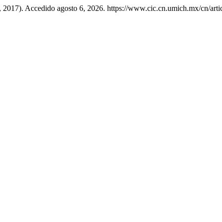
, 2017). Accedido agosto 6, 2026. https://www.cic.cn.umich.mx/cn/arti