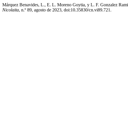
Márquez Benavides, L., E. L. Moreno Goytia, y L. F. Gonzalez Rami
Nicolaita
, n.º 89, agosto de 2023, doi:10.35830/cn.vi89.721.