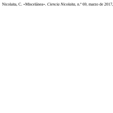
Nicolaita, C. «Miscelánea».
Ciencia Nicolaita
, n.º 69, marzo de 2017