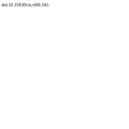
, doi:10.35830/cn.vi69.343.