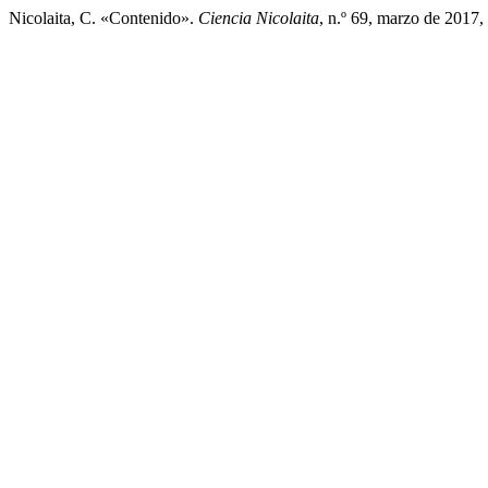
Nicolaita, C. «Contenido».
Ciencia Nicolaita
, n.º 69, marzo de 2017,