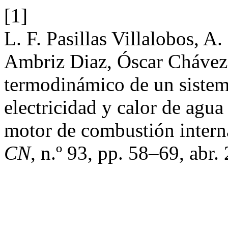
[1]
L. F. Pasillas Villalobos, 
Ambriz Diaz, Óscar Chávez, 
termodinámico de un sistem
electricidad y calor de agua 
motor de combustión intern
CN
, n.º 93, pp. 58–69, abr.