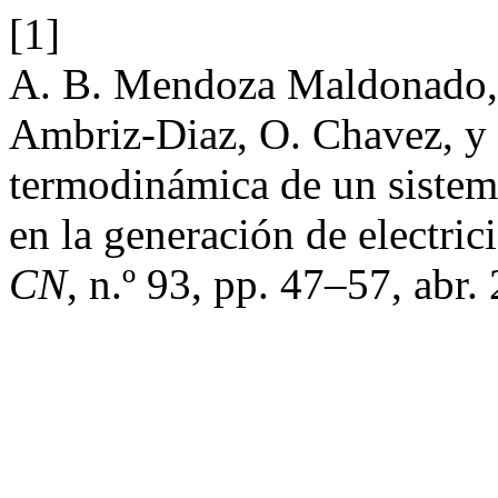
[1]
A. B. Mendoza Maldonado, L
Ambriz-Diaz, O. Chavez, y 
termodinámica de un sistema
en la generación de electric
CN
, n.º 93, pp. 47–57, abr.