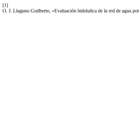
[1]
O. J. Llaguno Guilberto, «Evaluación hidráulica de la red de agua po