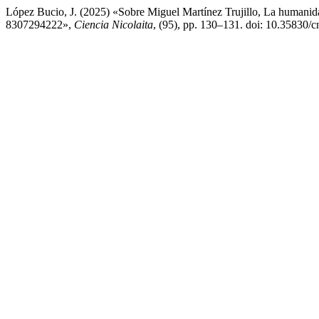
López Bucio, J. (2025) «Sobre Miguel Martínez Trujillo, La humanid
8307294222»,
Ciencia Nicolaita
, (95), pp. 130–131. doi: 10.35830/c