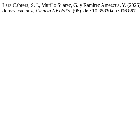
Lara Cabrera, S. I., Murillo Suárez, G. y Ramírez Amezcua, Y. (2026) 
domesticación»,
Ciencia Nicolaita
, (96). doi: 10.35830/cn.vi96.887.