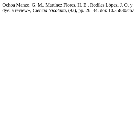
Ochoa Manzo, G. M., Martínez Flores, H. E., Rodiles López, J. O. y P
dye: a review»,
Ciencia Nicolaita
, (93), pp. 26–34. doi: 10.35830/cn.